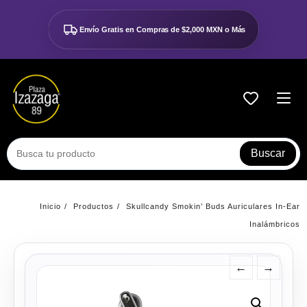
Ir
al
Envío Gratis en Compras de
$2,000 MXN o Más
contenido
Buscar
Inicio
Productos
Skullcandy Smokin’ Buds Auriculares In-Ear
Inalámbricos
←
→