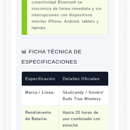
conectividad Bluetooth se
sincroniza de forma inmediata y sin
interrupciones con dispositivos
móviles iPhone, Android, tablets y
laptops.
📊 FICHA TÉCNICA DE
ESPECIFICACIONES
Especificación
Detalles Oficiales
Marca / Línea:
Skullcandy / Smokin’
Buds True Wireless
Rendimiento
Hasta 20 horas de
de Batería:
uso
combinado con
estuche