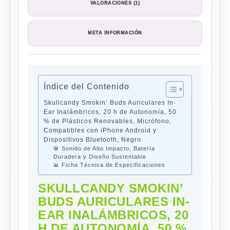
VALORACIONES (1)
META INFORMACIÓN
Índice del Contenido
Skullcandy Smokin’ Buds Auriculares In-
Ear Inalámbricos, 20 h de Autonomía, 50
% de Plásticos Renovables, Micrófono,
Compatibles con iPhone Android y
Dispositivos Bluetooth, Negro
💀 Sonido de Alto Impacto, Batería
Duradera y Diseño Sustentable
📊 Ficha Técnica de Especificaciones
SKULLCANDY SMOKIN’
BUDS AURICULARES IN-
EAR INALÁMBRICOS, 20
H DE AUTONOMÍA, 50 %