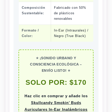
Composición
Fabricado con 50%
Sustentable:
de plásticos
renovables
Formato /
In-
Ear
(Intraurales) /
Color:
Negro (True Black)
⭐ ¡SONIDO URBANO Y
CONSCIENCIA ECOLÓGICA –
ENVÍO LISTO! ⭐
SOLO POR: $170
Haz clic en comprar y añade los
Skullcandy Smokin’ Buds
Auriculares In-Ear Inalámbricos