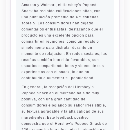
Amazon y Walmart, el Hershey’s Popped
Snack ha recibido calificaciones altas, con
una puntuación promedio de 4.5 estrellas
sobre 5. Los consumidores han dejado
comentarios entusiastas, destacando que el
producto es una excelente opción para
compartir en reuniones, como un regalo o
simplemente para disfrutar durante un
momento de relajación. En redes sociales, las
reseñas también han sido favorables, con
usuarios compartiendo fotos y videos de sus
experiencias con el snack, lo que ha
contribuido a aumentar su popularidad.
En general, la recepción del Hershey’s
Popped Snack en el mercado ha sido muy
positiva, con una gran cantidad de
consumidores elogiando su sabor irresistible,
su textura agradable y la alta calidad de sus
ingredientes. Este feedback positivo
demuestra que el Hershey’s Popped Snack de
226 gramos ha logrado captar la atención y el