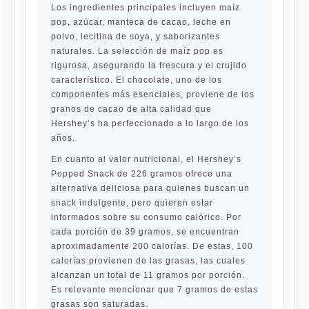
Los ingredientes principales incluyen maíz
pop, azúcar, manteca de cacao, leche en
polvo, lecitina de soya, y saborizantes
naturales. La selección de maíz pop es
rigurosa, asegurando la frescura y el crujido
característico. El chocolate, uno de los
componentes más esenciales, proviene de los
granos de cacao de alta calidad que
Hershey’s ha perfeccionado a lo largo de los
años.
En cuanto al valor nutricional, el Hershey’s
Popped Snack de 226 gramos ofrece una
alternativa deliciosa para quienes buscan un
snack indulgente, pero quieren estar
informados sobre su consumo calórico. Por
cada porción de 39 gramos, se encuentran
aproximadamente 200 calorías. De estas, 100
calorías provienen de las grasas, las cuales
alcanzan un total de 11 gramos por porción.
Es relevante mencionar que 7 gramos de estas
grasas son saturadas.