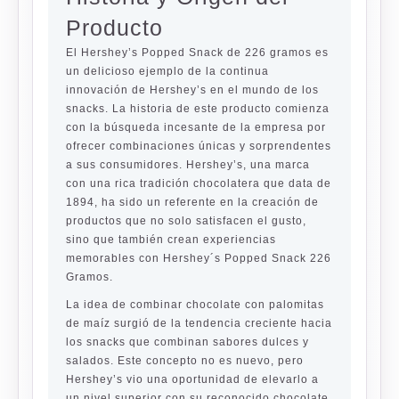
Producto
El Hershey’s Popped Snack de 226 gramos es
un delicioso ejemplo de la continua
innovación de Hershey’s en el mundo de los
snacks. La historia de este producto comienza
con la búsqueda incesante de la empresa por
ofrecer combinaciones únicas y sorprendentes
a sus consumidores. Hershey’s, una marca
con una rica tradición chocolatera que data de
1894, ha sido un referente en la creación de
productos que no solo satisfacen el gusto,
sino que también crean experiencias
memorables con Hershey´s Popped Snack 226
Gramos.
La idea de combinar chocolate con palomitas
de maíz surgió de la tendencia creciente hacia
los snacks que combinan sabores dulces y
salados. Este concepto no es nuevo, pero
Hershey’s vio una oportunidad de elevarlo a
un nivel superior con su reconocido chocolate.