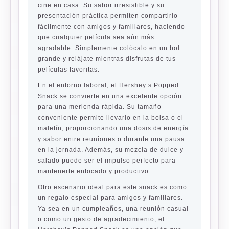
cine en casa. Su sabor irresistible y su
presentación práctica permiten compartirlo
fácilmente con amigos y familiares, haciendo
que cualquier película sea aún más
agradable. Simplemente colócalo en un bol
grande y relájate mientras disfrutas de tus
películas favoritas.
En el entorno laboral, el Hershey’s Popped
Snack se convierte en una excelente opción
para una merienda rápida. Su tamaño
conveniente permite llevarlo en la bolsa o el
maletín, proporcionando una dosis de energía
y sabor entre reuniones o durante una pausa
en la jornada. Además, su mezcla de dulce y
salado puede ser el impulso perfecto para
mantenerte enfocado y productivo.
Otro escenario ideal para este snack es como
un regalo especial para amigos y familiares.
Ya sea en un cumpleaños, una reunión casual
o como un gesto de agradecimiento, el