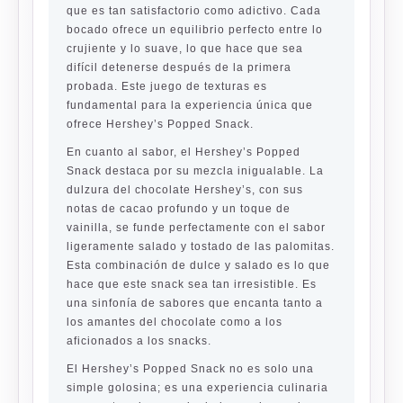
que es tan satisfactorio como adictivo. Cada
bocado ofrece un equilibrio perfecto entre lo
crujiente y lo suave, lo que hace que sea
difícil detenerse después de la primera
probada. Este juego de texturas es
fundamental para la experiencia única que
ofrece Hershey’s Popped Snack.
En cuanto al sabor, el Hershey’s Popped
Snack destaca por su mezcla inigualable. La
dulzura del chocolate Hershey’s, con sus
notas de cacao profundo y un toque de
vainilla, se funde perfectamente con el sabor
ligeramente salado y tostado de las palomitas.
Esta combinación de dulce y salado es lo que
hace que este snack sea tan irresistible. Es
una sinfonía de sabores que encanta tanto a
los amantes del chocolate como a los
aficionados a los snacks.
El Hershey’s Popped Snack no es solo una
simple golosina; es una experiencia culinaria