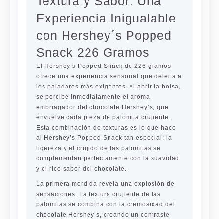
Textura y Sabor: Una
Experiencia Inigualable
con Hershey´s Popped
Snack 226 Gramos
El Hershey’s Popped Snack de 226 gramos
ofrece una experiencia sensorial que deleita a
los paladares más exigentes. Al abrir la bolsa,
se percibe inmediatamente el aroma
embriagador del chocolate Hershey’s, que
envuelve cada pieza de palomita crujiente.
Esta combinación de texturas es lo que hace
al Hershey’s Popped Snack tan especial: la
ligereza y el crujido de las palomitas se
complementan perfectamente con la suavidad
y el rico sabor del chocolate.
La primera mordida revela una explosión de
sensaciones. La textura crujiente de las
palomitas se combina con la cremosidad del
chocolate Hershey’s, creando un contraste