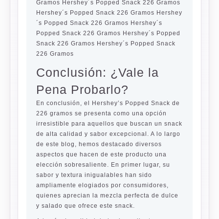
Gramos Hershey´s Popped Snack 226 Gramos
Hershey´s Popped Snack 226 Gramos Hershey
´s Popped Snack 226 Gramos Hershey´s
Popped Snack 226 Gramos Hershey´s Popped
Snack 226 Gramos Hershey´s Popped Snack
226 Gramos
Conclusión: ¿Vale la
Pena Probarlo?
En conclusión, el Hershey’s Popped Snack de
226 gramos se presenta como una opción
irresistible para aquellos que buscan un snack
de alta calidad y sabor excepcional. A lo largo
de este blog, hemos destacado diversos
aspectos que hacen de este producto una
elección sobresaliente. En primer lugar, su
sabor y textura inigualables han sido
ampliamente elogiados por consumidores,
quienes aprecian la mezcla perfecta de dulce
y salado que ofrece este snack.