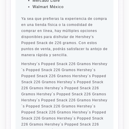
Mercado Libre
Walmart México
Ya sea que prefieras la experiencia de compra
en una tienda física o la comodidad de
comprar en línea, hay múltiples opciones
disponibles para disfrutar de Hershey’s
Popped Snack de 226 gramos. Con estos
puntos de venta, podrás satisfacer tu antojo de
manera rápida y sencilla.
Hershey´s Popped Snack 226 Gramos Hershey
´s Popped Snack 226 Gramos Hershey´s
Popped Snack 226 Gramos Hershey´s Popped
Snack 226 Gramos Hershey´s Popped Snack
226 Gramos Hershey´s Popped Snack 226
Gramos Hershey´s Popped Snack 226 Gramos
Hershey´s Popped Snack 226 Gramos Hershey
´s Popped Snack 226 Gramos Hershey´s
Popped Snack 226 Gramos Hershey´s Popped
Snack 226 Gramos Hershey´s Popped Snack
226 Gramos Hershey´s Popped Snack 226