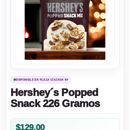
DISPONIBLE EN PLAZA IZAZAGA 89
Hershey´s Popped
Snack 226 Gramos
$
129.00