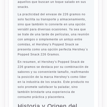
aquellos que buscan un toque salado en sus
snacks.
La practicidad del envase de 226 gramos no
solo facilita su transporte y almacenamiento,
sino que también lo convierte en una opción
versátil para diversas ocasiones. Ya sea que
se trate de una tarde de películas, una reunión
con amigos o simplemente un antojo entre
comidas, el Hershey’s Popped Snack se
presenta como una opción perfecta Hershey´s
Popped Snack 226 Gramos.
En resumen, el Hershey’s Popped Snack de
226 gramos se destaca por su combinación de
sabores y su conveniente tamaño, reafirmando
la posición de la marca Hershey’s como líder
en la industria de los snacks. Este producto no
solo promete satisfacer tu paladar, sino
también brindarte una experiencia de
consumo práctica y placentera.
Historia y Origen del