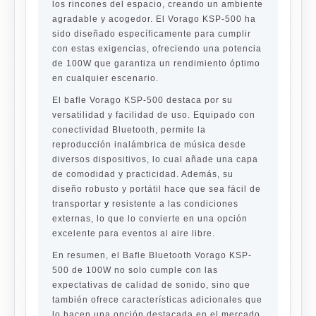
los rincones del espacio, creando un ambiente
agradable y acogedor. El Vorago KSP-500 ha
sido diseñado específicamente para cumplir
con estas exigencias, ofreciendo una potencia
de 100W que garantiza un rendimiento óptimo
en cualquier escenario.
El bafle Vorago KSP-500 destaca por su
versatilidad y facilidad de uso. Equipado con
conectividad Bluetooth, permite la
reproducción inalámbrica de música desde
diversos dispositivos, lo cual añade una capa
de comodidad y practicidad. Además, su
diseño robusto y portátil hace que sea fácil de
transportar
y
resistente a las condiciones
externas, lo que lo convierte en una opción
excelente para eventos al aire libre.
En resumen, el Bafle Bluetooth Vorago KSP-
500 de 100W no solo cumple con las
expectativas de calidad de sonido, sino que
también ofrece características adicionales que
lo hacen una opción destacada en el mercado.