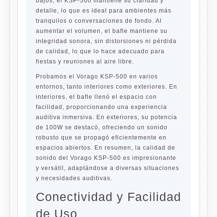
bajos, el KSP-500 mantiene su claridad y
detalle, lo que es ideal para ambientes más
tranquilos o conversaciones de fondo. Al
aumentar el volumen, el bafle mantiene su
integridad sonora, sin distorsiones ni pérdida
de calidad, lo que lo hace adecuado para
fiestas y reuniones al aire libre.
Probamos el Vorago KSP-500 en varios
entornos, tanto interiores como exteriores. En
interiores, el bafle llenó el espacio con
facilidad, proporcionando una experiencia
auditiva inmersiva. En exteriores, su potencia
de 100W se destacó, ofreciendo un sonido
robusto que se propagó eficientemente en
espacios abiertos. En resumen, la calidad de
sonido del Vorago KSP-500 es impresionante
y versátil, adaptándose a diversas situaciones
y necesidades auditivas.
Conectividad y Facilidad
de Uso