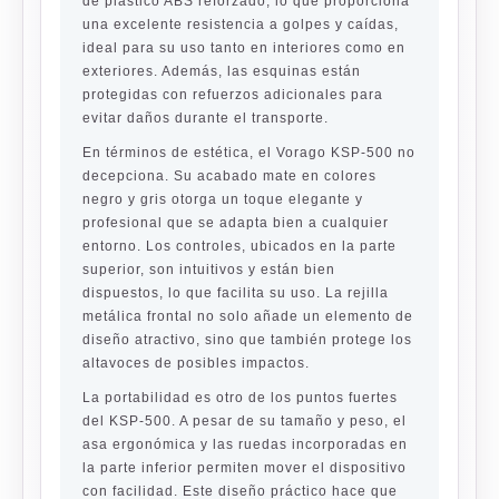
de plástico ABS reforzado, lo que proporciona
una excelente resistencia a golpes y caídas,
ideal para su uso tanto en interiores como en
exteriores. Además, las esquinas están
protegidas con refuerzos adicionales para
evitar daños durante el transporte.
En términos de estética, el Vorago KSP-500 no
decepciona. Su acabado mate en colores
negro y gris otorga un toque elegante y
profesional que se adapta bien a cualquier
entorno. Los controles, ubicados en la parte
superior, son intuitivos y están bien
dispuestos, lo que facilita su uso. La rejilla
metálica frontal no solo añade un elemento de
diseño atractivo, sino que también protege los
altavoces de posibles impactos.
La portabilidad es otro de los puntos fuertes
del KSP-500. A pesar de su tamaño y peso, el
asa ergonómica y las ruedas incorporadas en
la parte inferior permiten mover el dispositivo
con facilidad. Este diseño práctico hace que