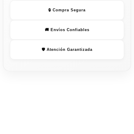
🔒 Compra Segura
🚚 Envíos Confiables
🛡️ Atención Garantizada