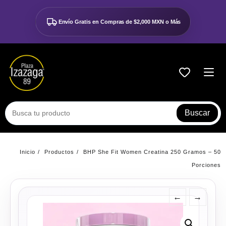
Ir
al
Envío Gratis en Compras de
$2,000 MXN o Más
contenido
Buscar
Inicio
Productos
BHP She Fit Women Creatina 250 Gramos – 50
Porciones
←
→