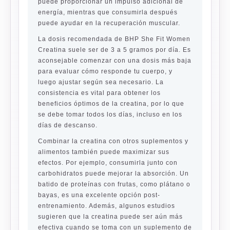
puede proporcionar un impulso adicional de
energía, mientras que consumirla después
puede ayudar en la recuperación muscular.
La dosis recomendada de BHP She Fit Women
Creatina suele ser de 3 a 5 gramos por día. Es
aconsejable comenzar con una dosis más baja
para evaluar cómo responde tu cuerpo, y
luego ajustar según sea necesario. La
consistencia es vital para obtener los
beneficios óptimos de la creatina, por lo que
se debe tomar todos los días, incluso en los
días de descanso.
Combinar la creatina con otros suplementos y
alimentos también puede maximizar sus
efectos. Por ejemplo, consumirla junto con
carbohidratos puede mejorar la absorción. Un
batido de proteínas con frutas, como plátano o
bayas, es una excelente opción post-
entrenamiento. Además, algunos estudios
sugieren que la creatina puede ser aún más
efectiva cuando se toma con un suplemento de