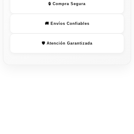
🔒 Compra Segura
🚚 Envíos Confiables
🛡️ Atención Garantizada