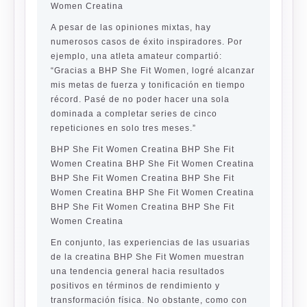
Women Creatina
A pesar de las opiniones mixtas, hay
numerosos casos de éxito inspiradores. Por
ejemplo, una atleta amateur compartió:
“Gracias a BHP She Fit Women, logré alcanzar
mis metas de fuerza y tonificación en tiempo
récord. Pasé de no poder hacer una sola
dominada a completar series de cinco
repeticiones en solo tres meses.”
BHP She Fit Women Creatina BHP She Fit
Women Creatina BHP She Fit Women Creatina
BHP She Fit Women Creatina BHP She Fit
Women Creatina BHP She Fit Women Creatina
BHP She Fit Women Creatina BHP She Fit
Women Creatina
En conjunto, las experiencias de las usuarias
de la creatina BHP She Fit Women muestran
una tendencia general hacia resultados
positivos en términos de rendimiento y
transformación física. No obstante, como con