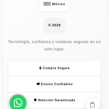
🇲🇽 México
® 2026
Tecnología, confianza y compras seguras en un
solo lugar.
🔒 Compra Segura
🚚 Envíos Confiables
🛡️ Atención Garantizada