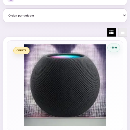
-38%
OFERTA