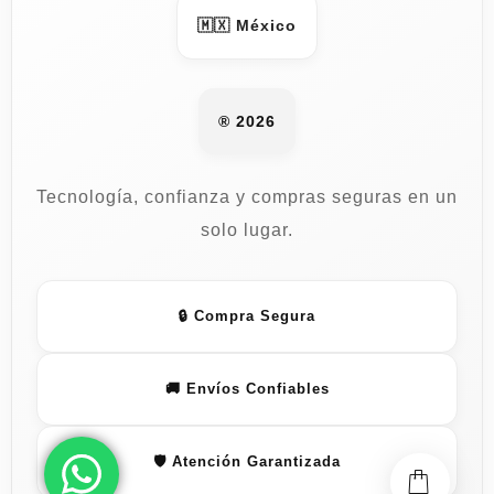
🇲🇽 México
® 2026
Tecnología, confianza y compras seguras en un
solo lugar.
🔒 Compra Segura
🚚 Envíos Confiables
🛡️ Atención Garantizada