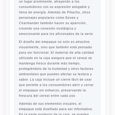
un lugar prominente, atrayendo a los
consumidores con su expresión amigable y
llena de energía. Además de Pikachu, otros
personajes populares como Eevee y
Charmander también hacen su aparición,
creando una conexión nostálgica y
emocionante para los aficionados de la serie.
El diseño del empaque no solo es atractivo
visualmente, sino que también está pensado
para ser funcional. El material de alta calidad
utilizado en la caja asegura que el cereal se
mantenga fresco durante más tiempo,
protegiéndolo de la humedad y otros factores
ambientales que pueden afectar su textura y
sabor. La caja incluye un cierre fácil de usar
que permite a los consumidores abrir y cerrar
el empaque sin esfuerzo, preservando la
frescura del cereal entre cada uso.
Además de sus elementos visuales, el
empaque está diseñado para ser informativo.
En la parte posterior de la caja, se pueden