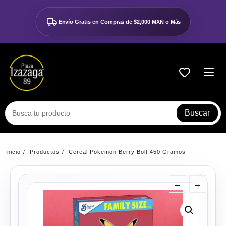
Ir
al
Envío Gratis en Compras de
$2,000 MXN o Más
contenido
Buscar
Inicio
Productos
Cereal Pokemon Berry Bolt 450 Gramos
←
→