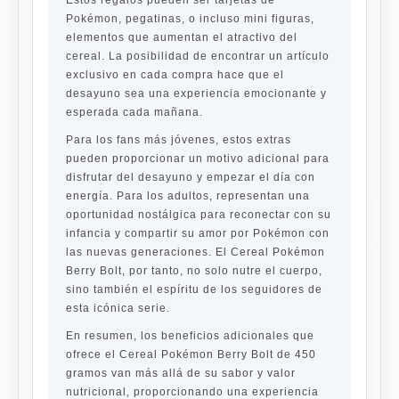
Estos regalos pueden ser tarjetas de
Pokémon, pegatinas, o incluso mini figuras,
elementos que aumentan el atractivo del
cereal. La posibilidad de encontrar un artículo
exclusivo en cada compra hace que el
desayuno sea una experiencia emocionante y
esperada cada mañana.
Para los fans más jóvenes, estos extras
pueden proporcionar un motivo adicional para
disfrutar del desayuno y empezar el día con
energía. Para los adultos, representan una
oportunidad nostálgica para reconectar con su
infancia y compartir su amor por Pokémon con
las nuevas generaciones. El Cereal Pokémon
Berry Bolt, por tanto, no solo nutre el cuerpo,
sino también el espíritu de los seguidores de
esta icónica serie.
En resumen, los beneficios adicionales que
ofrece el Cereal Pokémon Berry Bolt de 450
gramos van más allá de su sabor y valor
nutricional, proporcionando una experiencia