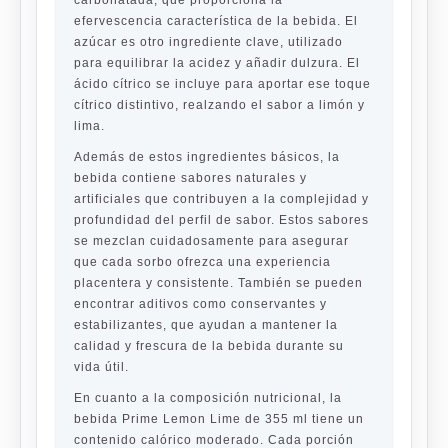
carbonatada, que proporciona la
efervescencia característica de la bebida. El
azúcar es otro ingrediente clave, utilizado
para equilibrar la acidez y añadir dulzura. El
ácido cítrico se incluye para aportar ese toque
cítrico distintivo, realzando el sabor a limón y
lima.
Además de estos ingredientes básicos, la
bebida contiene sabores naturales y
artificiales que contribuyen a la complejidad y
profundidad del perfil de sabor. Estos sabores
se mezclan cuidadosamente para asegurar
que cada sorbo ofrezca una experiencia
placentera y consistente. También se pueden
encontrar aditivos como conservantes y
estabilizantes, que ayudan a mantener la
calidad y frescura de la bebida durante su
vida útil.
En cuanto a la composición nutricional, la
bebida Prime Lemon Lime de 355 ml tiene un
contenido calórico moderado. Cada porción