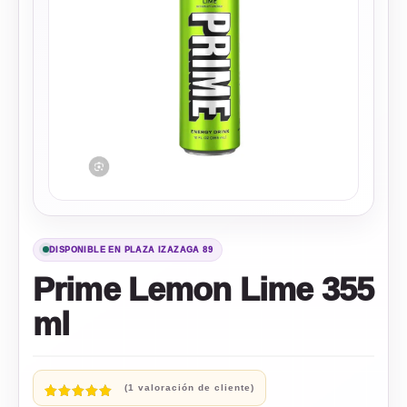
DISPONIBLE EN PLAZA IZAZAGA 89
Prime Lemon Lime 355
ml
(
1
valoración de cliente)