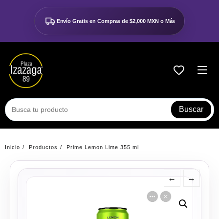
Ir
al
Envío Gratis en Compras de
$2,000 MXN o Más
contenido
Buscar
Inicio
Productos
Prime Lemon Lime 355 ml
←
→