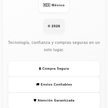
🇲🇽 México
® 2026
Tecnología, confianza y compras seguras en un
solo lugar.
🔒 Compra Segura
🚚 Envíos Confiables
🛡️ Atención Garantizada