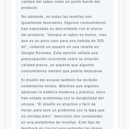
calidad del sabor como un punto fuerte del
producto.
No obstante, no todas las reseñas son
igualmente favorables. Algunos consumidores
han expresado su descontento con el precio
del producto. “Aunque el sabor es bueno, creo
que es un poco caro para una bebida de 355
ml”, comentó un usuario en una reseña en
Google Reviews. Esta opinión señala una
preocupación recurrente sobre la relación
calidad-precio, un aspecto que algunos
consumidores sienten que podría mejorarse.
El diseño del envase también ha recibido
comentarios mixtos. Mientras que algunos
aprecian la estética moderna y práctica, otros
han notado problemas con la durabilidad del
envase. “El diseño es atractivo y fácil de
llevar, pero tuve un problema con la tapa que
no cerraba bien”, mencionó otro consumidor
en una plataforma de reseñas. Este tipo de
feedback es crucial para entender las áreas