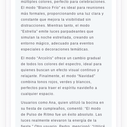
múltiples colores, perfecto para celebraciones.
El modo “Blanco Frío” es ideal para reuniones
más formales, proporcionando una luz clara y
constante que mejora la visibilidad sin
distracciones. Mientras tanto, el modo
“Estrella” emite luces parpadeantes que
simulan la noche estrellada, creando un
entorno mágico, adecuado para eventos
especiales o decoraciones temáticas.
El modo “Arcoíris” ofrece un cambio gradual
de todos los colores del espectro, ideal para
quienes buscan un efecto visual continuo y
relajante. Finalmente, el modo “Navidad”
combina tonos rojos, verdes y blancos,
perfectos para traer el espíritu navideño a
cualquier espacio.
Usuarios como Ana, quien utilizó la bocina en
su fiesta de cumpleaños, comentó: “El modo
de Pulso de Ritmo fue un éxito absoluto. Las
luces realmente elevaron la energía de la
fiesta.” Otro usuario, Pedro, mencionó: “Utilicé