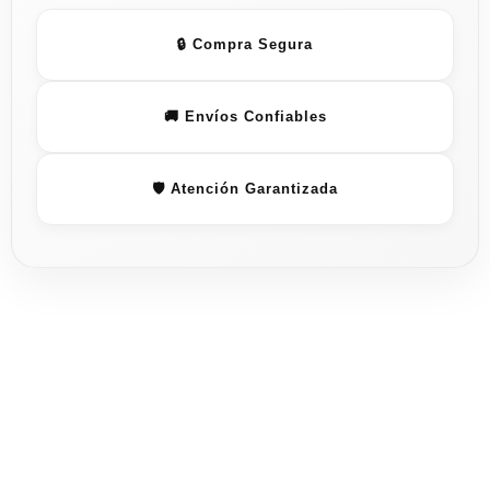
🔒 Compra Segura
🚚 Envíos Confiables
🛡️ Atención Garantizada