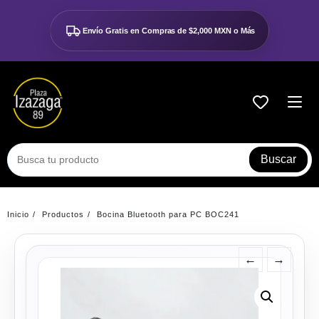
Ir
al
Envío Gratis en Compras de
$2,000 MXN o Más
contenido
Buscar
Inicio
Productos
Bocina Bluetooth para PC BOC241
←
→