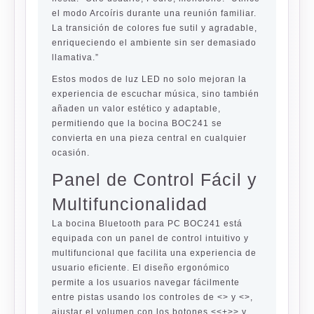
el modo Arcoíris durante una reunión familiar.
La transición de colores fue sutil y agradable,
enriqueciendo el ambiente sin ser demasiado
llamativa.”
Estos modos de luz LED no solo mejoran la
experiencia de escuchar música, sino también
añaden un valor estético y adaptable,
permitiendo que la bocina BOC241 se
convierta en una pieza central en cualquier
ocasión.
Panel de Control Fácil y
Multifuncionalidad
La bocina Bluetooth para PC BOC241 está
equipada con un panel de control intuitivo y
multifuncional que facilita una experiencia de
usuario eficiente. El diseño ergonómico
permite a los usuarios navegar fácilmente
entre pistas usando los controles de <> y <>,
ajustar el volumen con los botones <<+>> y