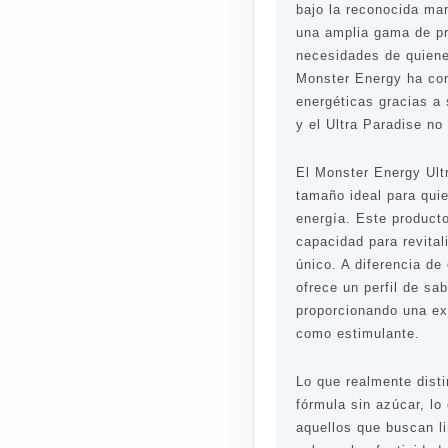
bajo la reconocida ma
una amplia gama de pr
necesidades de quiene
Monster Energy ha con
energéticas gracias a
y el Ultra Paradise no
El Monster Energy Ult
tamaño ideal para qui
energía. Este product
capacidad para revital
único. A diferencia de
ofrece un perfil de sa
proporcionando una ex
como estimulante.
Lo que realmente dist
fórmula sin azúcar, lo
aquellos que buscan li