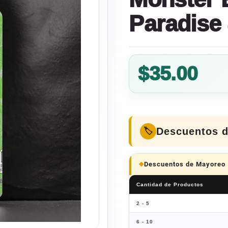
Paradise
$
35.00
Descuentos 
Descuentos de Mayoreo
Cantidad de Productos
2 - 5
6 - 10