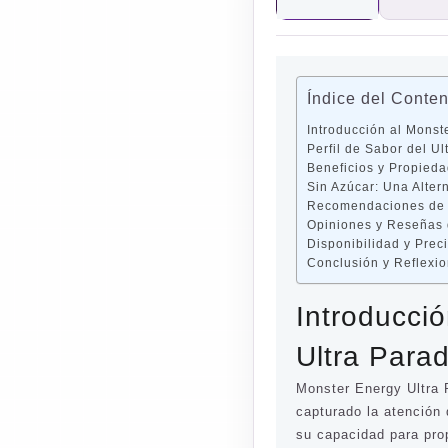
Índice del Conte
Introducción al Monst
Perfil de Sabor del Ul
Beneficios y Propied
Sin Azúcar: Una Alter
Recomendaciones de
Opiniones y Reseñas
Disponibilidad y Prec
Conclusión y Reflexio
Introducci
Ultra Para
Monster Energy Ultra 
capturado la atención 
su capacidad para pro