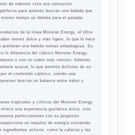
junto de sabores crea una sensación
, perfecta para quienes buscan una bebida que
l mismo tiempo un deleite para el paladar.
roductos de la línea Monster Energy, el Ultra
sabor menos dulce y más ligero, lo que lo hace
ue prefieren una bebida menos empalagosa. Su
ivo lo diferencia del clásico Monster Energy,
robusto y con un sabor más intenso. Además,
ontiene azúcar, lo que permite disfrutar de su
por el contenido calórico, siendo una
 quienes buscan un balance entre sabor y
ores tropicales y cítricos del Monster Energy
 ofrece una experiencia gustativa única, sino
ementa perfectamente con su propósito
 proporciona un impulso de energía sostenido
 ingredientes activos, como la cafeína y las