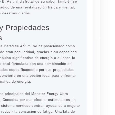
 B. Así, al disfrutar de su sabor, también se
ñadido de una revitalización física y mental,
s desafíos diarios.
 y Propiedades
s
ra Paradise 473 ml se ha posicionado como
 de gran popularidad, gracias a su capacidad
mpulso significativo de energía a quienes lo
a está formulada con una combinación de
nados específicamente por sus propiedades
 convierte en una opción ideal para enfrentar
emanda de energía.
s principales del Monster Energy Ultra
. Conocida por sus efectos estimulantes, la
l sistema nervioso central, ayudando a mejorar
a reducir la sensación de fatiga. Una lata de