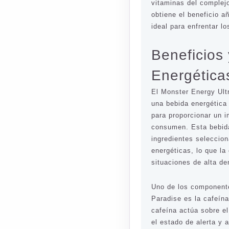
vitaminas del complejo
obtiene el beneficio a
ideal para enfrentar lo
Beneficios
Energética
El Monster Energy Ult
una bebida energética
para proporcionar un i
consumen. Esta bebid
ingredientes seleccio
energéticas, lo que la
situaciones de alta d
Uno de los componente
Paradise es la cafeína
cafeína actúa sobre e
el estado de alerta y 