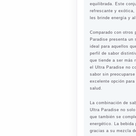
equilibrada. Este con
refrescante y exótica
les brinde energía y a
Comparado con otros p
Paradise presenta un 
ideal para aquellos q
perfil de sabor distint
que tiende a ser más 
el Ultra Paradise no c
sabor sin preocuparse 
excelente opción para
salud.
La combinación de sab
Ultra Paradise no solo
que también se compl
energético. La bebida
gracias a su mezcla de