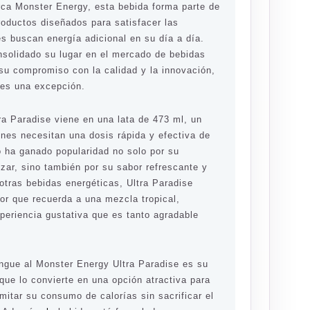
rca Monster Energy, esta bebida forma parte de
oductos diseñados para satisfacer las
s buscan energía adicional en su día a día.
solidado su lugar en el mercado de bebidas
 su compromiso con la calidad y la innovación,
 es una excepción.
ra Paradise viene en una lata de 473 ml, un
enes necesitan una dosis rápida y efectiva de
o ha ganado popularidad no solo por su
izar, sino también por su sabor refrescante y
 otras bebidas energéticas, Ultra Paradise
bor que recuerda a una mezcla tropical,
periencia gustativa que es tanto agradable
ingue al Monster Energy Ultra Paradise es su
 que lo convierte en una opción atractiva para
mitar su consumo de calorías sin sacrificar el