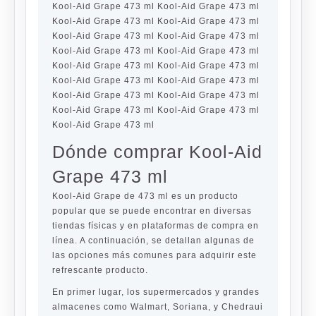
Kool-Aid Grape 473 ml Kool-Aid Grape 473 ml
Kool-Aid Grape 473 ml Kool-Aid Grape 473 ml
Kool-Aid Grape 473 ml Kool-Aid Grape 473 ml
Kool-Aid Grape 473 ml Kool-Aid Grape 473 ml
Kool-Aid Grape 473 ml Kool-Aid Grape 473 ml
Kool-Aid Grape 473 ml Kool-Aid Grape 473 ml
Kool-Aid Grape 473 ml Kool-Aid Grape 473 ml
Kool-Aid Grape 473 ml Kool-Aid Grape 473 ml
Kool-Aid Grape 473 ml
Dónde comprar Kool-Aid
Grape 473 ml
Kool-Aid Grape de 473 ml es un producto
popular que se puede encontrar en diversas
tiendas físicas y en plataformas de compra en
línea. A continuación, se detallan algunas de
las opciones más comunes para adquirir este
refrescante producto.
En primer lugar, los supermercados y grandes
almacenes como Walmart, Soriana, y Chedraui