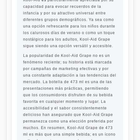
Kool-Aid
es
particularmente apreciada por su
capacidad para evocar recuerdos de la
infancia y por su atractivo universal entre
diferentes grupos demográficos. Ya sea como
una opción refrescante para los niños durante
los calurosos días de verano o como un toque
nostálgico para los adultos, Kool-Aid Grape
sigue siendo una opción versátil y accesible.
La popularidad de Kool-Aid Grape no es un
fenómeno reciente; su historia está marcada
por campañas de marketing efectivas y por
una constante adaptación a las tendencias del
mercado. La botella de 473 ml es una de las
presentaciones más prácticas, permitiendo
que los consumidores disfruten de su bebida
favorita en cualquier momento y lugar. La
accesibilidad y el sabor consistentemente
delicioso han asegurado que Kool-Aid Grape
permanezca como una elección preferida por
muchos. En resumen, Kool-Aid Grape de 473
ml es más que una simple bebida; es un ícono