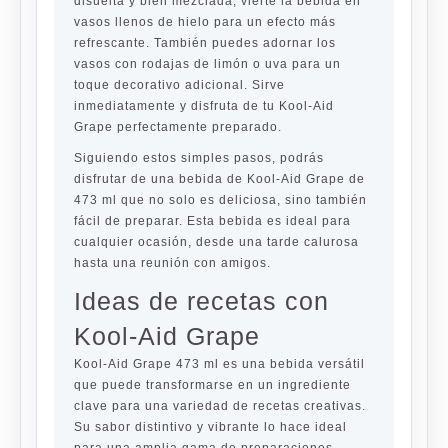
disuelta y bien mezclada, vierte la bebida en
vasos llenos de hielo para un efecto más
refrescante. También puedes adornar los
vasos con rodajas de limón o uva para un
toque decorativo adicional. Sirve
inmediatamente y disfruta de tu Kool-Aid
Grape perfectamente preparado.
Siguiendo estos simples pasos, podrás
disfrutar de una bebida de Kool-Aid Grape de
473 ml que no solo es deliciosa, sino también
fácil de preparar. Esta bebida es ideal para
cualquier ocasión, desde una tarde calurosa
hasta una reunión con amigos.
Ideas de recetas con
Kool-Aid Grape
Kool-Aid Grape 473 ml es una bebida versátil
que puede transformarse en un ingrediente
clave para una variedad de recetas creativas.
Su sabor distintivo y vibrante lo hace ideal