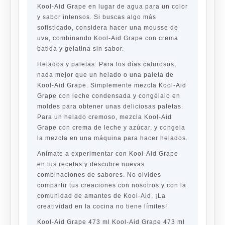
Kool-Aid Grape en lugar de agua para un color
y sabor intensos. Si buscas algo más
sofisticado, considera hacer una mousse de
uva, combinando Kool-Aid Grape con crema
batida y gelatina sin sabor.
Helados y paletas:
Para los días calurosos,
nada mejor que un helado o una paleta de
Kool-Aid Grape. Simplemente mezcla Kool-Aid
Grape con leche condensada y congélalo en
moldes para obtener unas deliciosas paletas.
Para un helado cremoso, mezcla Kool-Aid
Grape con crema de leche y azúcar, y congela
la mezcla en una máquina para hacer helados.
Anímate a experimentar con Kool-Aid Grape
en tus recetas y descubre nuevas
combinaciones de sabores. No olvides
compartir tus creaciones con nosotros y con la
comunidad de amantes de Kool-Aid. ¡La
creatividad en la cocina no tiene límites!
Kool-Aid Grape 473 ml Kool-Aid Grape 473 ml