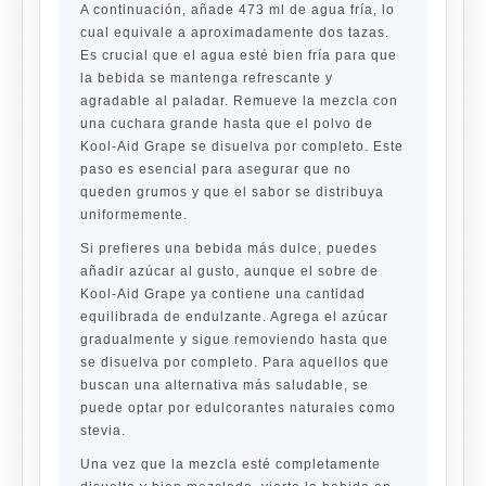
A continuación, añade 473 ml de agua fría, lo
cual equivale a aproximadamente dos tazas.
Es crucial que el agua esté bien fría para que
la bebida se mantenga refrescante y
agradable al paladar. Remueve la mezcla con
una cuchara grande hasta que el polvo de
Kool-Aid Grape se disuelva por completo. Este
paso es esencial para asegurar que no
queden grumos y que el sabor se distribuya
uniformemente.
Si prefieres una bebida más dulce, puedes
añadir azúcar al gusto, aunque el sobre de
Kool-Aid Grape ya contiene una cantidad
equilibrada de endulzante. Agrega el azúcar
gradualmente y sigue removiendo hasta que
se disuelva por completo. Para aquellos que
buscan una alternativa más saludable, se
puede optar por edulcorantes naturales como
stevia.
Una vez que la mezcla esté completamente