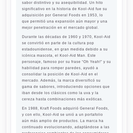
sabor distintivo y su asequibilidad. Un hito
significativo en la historia de Kool-Aid fue su
adquisición por General Foods en 1953, lo
que permitió una expansión aún mayor y una
mejor penetración en el mercado global.
Durante las décadas de 1960 y 1970, Kool-Aid
se convirtió en parte de la cultura pop
estadounidense, en gran medida debido a su
icónica mascota, el Kool-Aid Man. Este
personaje, famoso por su frase “Oh Yeah!” y su
habilidad para romper paredes, ayudó a
consolidar la posición de Kool-Aid en el
mercado. Además, la marca diversificó su
gama de sabores, introduciendo opciones que
iban desde los clásicos como la uva y la
cereza hasta combinaciones más exóticas.
En 1988, Kraft Foods adquirió General Foods,
y con ello, Kool-Aid se unió a un portafolio
aún más amplio de productos. La marca ha
continuado evolucionando, adaptándose a las