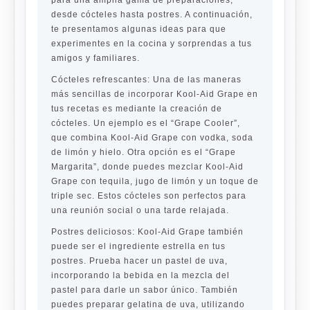
para una amplia gama de preparaciones,
desde cócteles hasta postres. A continuación,
te presentamos algunas ideas para que
experimentes en la cocina y sorprendas a tus
amigos y familiares.
Cócteles refrescantes:
Una de las maneras
más sencillas de incorporar Kool-Aid Grape en
tus recetas es mediante la creación de
cócteles. Un ejemplo es el “Grape Cooler”,
que combina Kool-Aid Grape con vodka, soda
de limón y hielo. Otra opción es el “Grape
Margarita”, donde puedes mezclar Kool-Aid
Grape con tequila, jugo de limón y un toque de
triple sec. Estos cócteles son perfectos para
una reunión social o una tarde relajada.
Postres deliciosos:
Kool-Aid Grape también
puede ser el ingrediente estrella en tus
postres. Prueba hacer un pastel de uva,
incorporando la bebida en la mezcla del
pastel para darle un sabor único. También
puedes preparar gelatina de uva, utilizando