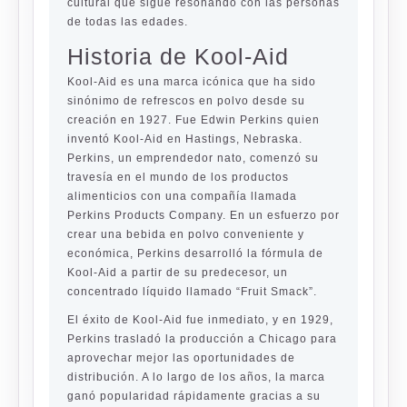
cultural que sigue resonando con las personas
de todas las edades.
Historia de Kool-Aid
Kool-Aid es una marca icónica que ha sido
sinónimo de refrescos en polvo desde su
creación en 1927. Fue Edwin Perkins quien
inventó Kool-Aid en Hastings, Nebraska.
Perkins, un emprendedor nato, comenzó su
travesía en el mundo de los productos
alimenticios con una compañía llamada
Perkins Products Company. En un esfuerzo por
crear una bebida en polvo conveniente y
económica, Perkins desarrolló la fórmula de
Kool-Aid a partir de su predecesor, un
concentrado líquido llamado “Fruit Smack”.
El éxito de Kool-Aid fue inmediato, y en 1929,
Perkins trasladó la producción a Chicago para
aprovechar mejor las oportunidades de
distribución. A lo largo de los años, la marca
ganó popularidad rápidamente gracias a su