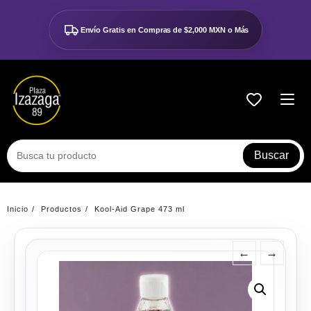
Ir
al
Envío Gratis en Compras de
$2,000 MXN o Más
contenido
Buscar
Inicio
Productos
Kool-Aid Grape 473 ml
←
→