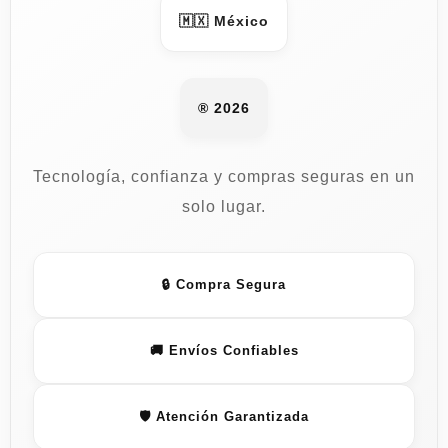
🇲🇽 México
® 2026
Tecnología, confianza y compras seguras en un
solo lugar.
🔒 Compra Segura
🚚 Envíos Confiables
🛡️ Atención Garantizada