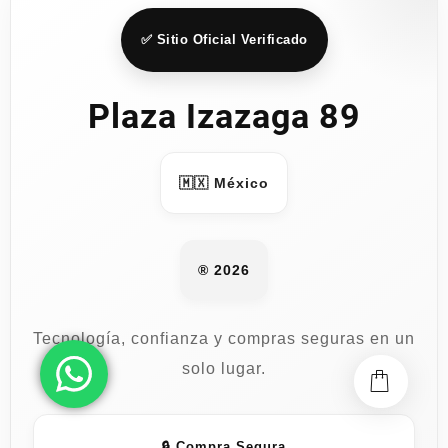
✅ Sitio Oficial Verificado
Plaza Izazaga 89
🇲🇽 México
® 2026
Tecnología, confianza y compras seguras en un
solo lugar.
🔒 Compra Segura