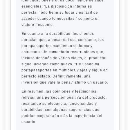
identificaciones y otros documentos de viaje
esenciales. “La disposición interna es
perfecta. Todo tiene su lugar y es fácil de
acceder cuando lo necesitas,” comentó un
viajero frecuente.
En cuanto a la durabilidad, los clientes
aprecian que, a pesar del uso constante, los
portapasaportes mantienen su forma y
estructura. Un comentario recurrente es que,
incluso después de varios viajes, el producto
sigue luciendo como nuevo. “He usado mi
portapasaportes en múltiples viajes y sigue en
perfecto estado. Definitivamente, una
inversión que vale la pena,” afirmó un usuario.
En resumen, las opiniones y testimonios
reflejan una percepción positiva del producto,
resaltando su elegancia, funcionalidad y
durabilidad, con algunas sugerencias que
podrían mejorar aún más la experiencia del
usuario.