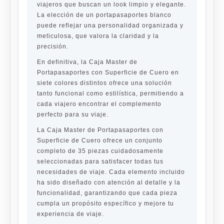
viajeros que buscan un look limpio y elegante.
La elección de un portapasaportes blanco
puede reflejar una personalidad organizada y
meticulosa, que valora la claridad y la
precisión.
En definitiva, la Caja Master de
Portapasaportes con Superficie de Cuero en
siete colores distintos ofrece una solución
tanto funcional como estilística, permitiendo a
cada viajero encontrar el complemento
perfecto para su viaje.
La Caja Master de Portapasaportes con
Superficie de Cuero ofrece un conjunto
completo de 35 piezas cuidadosamente
seleccionadas para satisfacer todas tus
necesidades de viaje. Cada elemento incluido
ha sido diseñado con atención al detalle y la
funcionalidad, garantizando que cada pieza
cumpla un propósito específico y mejore tu
experiencia de viaje.