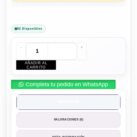
52 Disponibles
-
+
AÑADIR AL
CARRITO
Completa tu pedido en WhatsApp
DESCRIPCIÓN
VALORACIONES (0)