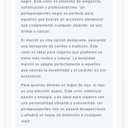
negro
. Este color es sinónimo de elegancia,
sofisticación y profesionalismo. Un
portapasaportes negro es perfecto para
aquellos que buscan un accesorio atemporal
que complemente cualquier atuendo, ya sea
formal o casual.
El
marrón
es otra opción destacada, evocando
una sensación de calidez y tradición. Este
color es ideal para viajeros que prefieren un
estilo más rústico y natural. La tonalidad
marrón se adapta perfectamente a aquellos
que valoran la durabilidad y el carácter en sus
accesorios.
Para quienes desean un toque de lujo, el
rojo
es una elección audaz. Este color simboliza
pasión y energía, y es ideal para viajeros con
una personalidad vibrante y extrovertida. Un
portapasaportes rojo no pasará desapercibido
y añadirá un toque de distinción a cualquier
viaje.