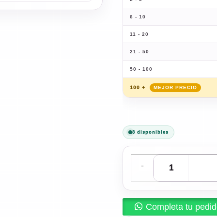
6 - 10
11 - 20
21 - 50
50 - 100
100 +
8 disponibles
-
Completa tu pedi