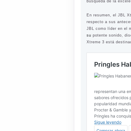
búsqueda de la excelen
En resumen, el JBL Xt
respecto a sus antece
JBL como líder en el 
su
potente sonido, dis
Xtreme 3 está destinad