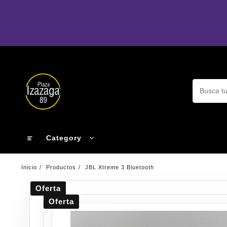
Ir
al
contenido
Category
Inicio
Productos
JBL Xtreme 3 Bluetooth
Oferta
Oferta