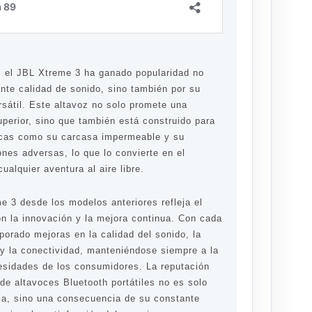
 el JBL Xtreme 3 ha ganado popularidad no
nte calidad de sonido, sino también por su
rsátil. Este altavoz no solo promete una
uperior, sino que también está construido para
ticas como su carcasa impermeable y su
ones adversas, lo que lo convierte en el
ualquier aventura al aire libre.
e 3 desde los modelos anteriores refleja el
 la innovación y la mejora continua. Con cada
rporado mejoras en la calidad del sonido, la
 y la conectividad, manteniéndose siempre a la
esidades de los consumidores. La reputación
de altavoces Bluetooth portátiles no es solo
ria, sino una consecuencia de su constante