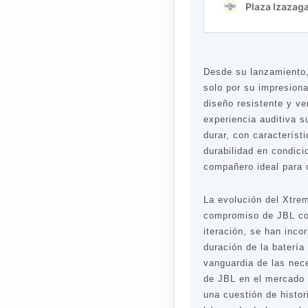
Desde su lanzamiento,
solo por su impresiona
diseño resistente y ve
experiencia auditiva s
durar, con caracterís
durabilidad en condici
compañero ideal para c
La evolución del Xtrem
compromiso de JBL con
iteración, se han inco
duración de la batería
vanguardia de las nec
de JBL en el mercado 
una cuestión de histo