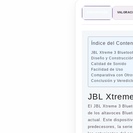
DESCRIPCIÓN
VALORACI
Índice del Conte
JBL Xtreme 3 Bluetoo
Diseño y Construcció
Calidad de Sonido
Facilidad de Uso
Comparativa con Otr
Conclusión y Veredict
JBL Xtreme
El JBL Xtreme 3 Bluet
de los altavoces Blue
actual. Este dispositi
predecesores, la seri