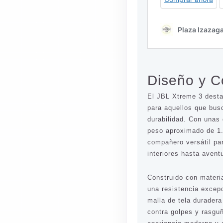
Diseño y C
El JBL Xtreme 3 destac
para aquellos que busc
durabilidad. Con unas
peso aproximado de 1.
compañero versátil pa
interiores hasta aventu
Construido con materia
una resistencia excep
malla de tela durader
contra golpes y rasgu