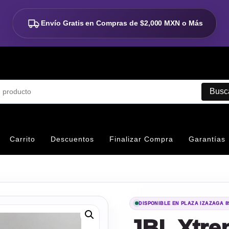
Envío Gratis en Compras de
$2,000 MXN o Más
Busc
Carrito
Descuentos
Finalizar Compra
Garantías
DISPONIBLE EN PLAZA IZAZAGA 8
JBL Xtre