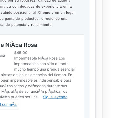
nido por su robustez, calidad de audio y
a marca con décadas de experiencia en la
a sabido posicionar al Xtreme 3 en un lugar
e su gama de productos, ofreciendo una
al de potencia y rendimiento.