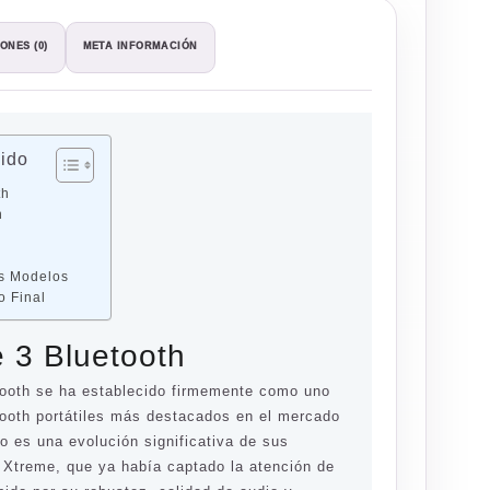
ONES (0)
META INFORMACIÓN
nido
th
n
os Modelos
o Final
 3 Bluetooth
ooth se ha establecido firmemente como uno
tooth portátiles más destacados en el mercado
vo es una evolución significativa de sus
e Xtreme, que ya había captado la atención de