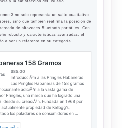
cia y la satisfacción del usuario.
reme 3 no solo representa un salto cualitativo
sores, sino que también reafirma la posición de
mercado de altavoces Bluetooth portátiles. Con
eño robusto y características avanzadas, el
o a ser un referente en su categoría.