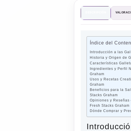
DESCRIPCIÓN
VALORACI
Índice del Conte
Introducción a las Ga
Historia y Origen de
Características Gall
Ingredientes y Perfil
Graham
Usos y Recetas Creat
Graham
Beneficios para la Sa
Stacks Graham
Opiniones y Reseñas 
Fresh Stacks Graham
Dónde Comprar y Prec
Introducci