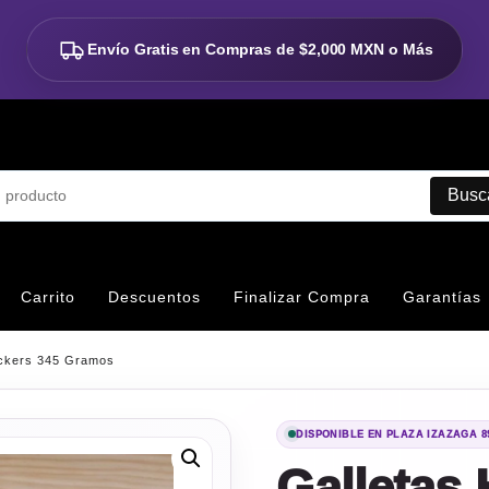
Envío Gratis en Compras de
$2,000 MXN o Más
Busc
Carrito
Descuentos
Finalizar Compra
Garantías
ackers 345 Gramos
DISPONIBLE EN PLAZA IZAZAGA 8
Galletas