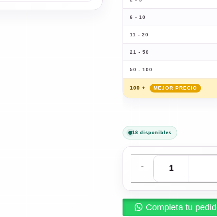
6 - 10
11 - 20
21 - 50
50 - 100
100 +
18 disponibles
-
Completa tu pedi