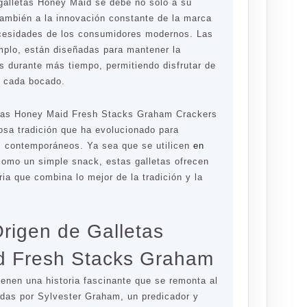
 galletas Honey Maid se debe no solo a su
también a la innovación constante de la marca
ecesidades de los consumidores modernos. Las
mplo, están diseñadas para mantener la
as durante más tiempo, permitiendo disfrutar de
n cada bocado.
etas Honey Maid Fresh Stacks Graham Crackers
osa tradición que ha evolucionado para
s contemporáneos. Ya sea que se utilicen
en
como un simple snack, estas galletas ofrecen
ria que combina lo mejor de la tradición y la
Origen de Galletas
d Fresh Stacks Graham
ienen una historia fascinante que se remonta al
adas por Sylvester Graham, un predicador y