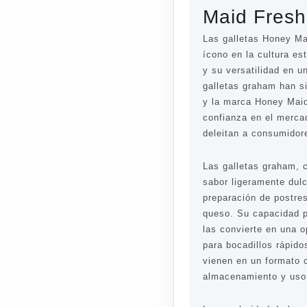
Maid Fresh
Las galletas Honey M
ícono en la cultura es
y su versatilidad en 
galletas graham han s
y la marca Honey Mai
confianza en el merca
deleitan a consumidor
Las galletas graham, c
sabor ligeramente dulc
preparación de postre
queso. Su capacidad p
las convierte en una 
para bocadillos rápid
vienen en un formato 
almacenamiento y uso 