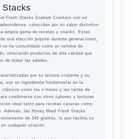
 Stacks
aid Fresh Stacks Graham Crackers son un
tadounidense, conocidas por su sabor distintivo
una amplia gama de recetas y snacks. Estas
ido una elección popular durante generaciones,
d se ha consolidado como un nombre de
do, ofreciendo productos de alta calidad que
es de todas las edades.
aracterizadas por su textura crujiente y su
e, son un ingrediente fundamental en la
s clásicos como los s’mores y las tartas de
ara combinarse con otros sabores y texturas
opción ideal tanto para recetas caseras como
os. Además, las Honey Maid Fresh Stacks
conveniente de 345 gramos, lo que facilita su
en cualquier ocasión.