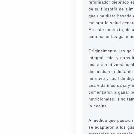
reformador dietético 
de su filosofía de al
que una dieta basada 
mejorar la salud gene
En este contexto, desar
para hacer las galleta
Originalmente, las ga
integral, miel y otros
una alternativa salud
dominaban la dieta de 
nutritivo y fácil de di
una vida más sana y eq
comenzaron a ganar po
nutricionales, sino ta
la cocina.
A medida que pasaron 
se adaptaron a los gu