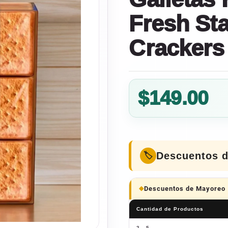
Fresh St
Crackers
$
149.00
Descuentos 
Descuentos de Mayoreo
Cantidad de Productos
2 - 5