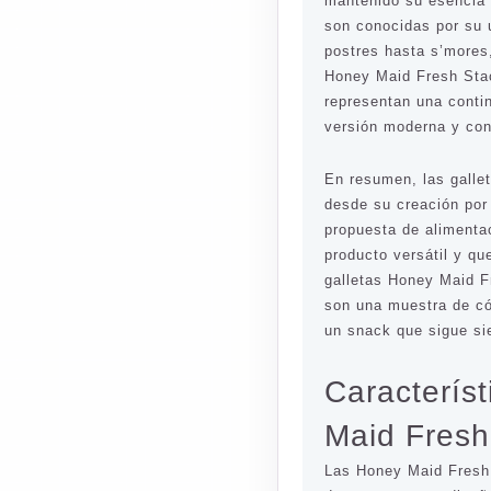
mantenido su esencia 
son conocidas por su 
postres hasta s’mores
Honey Maid Fresh Sta
representan una conti
versión moderna y con
En resumen, las galle
desde su creación po
propuesta de alimenta
producto versátil y qu
galletas Honey Maid 
son una muestra de có
un snack que sigue sie
Caracterís
Maid Fres
Las Honey Maid Fresh