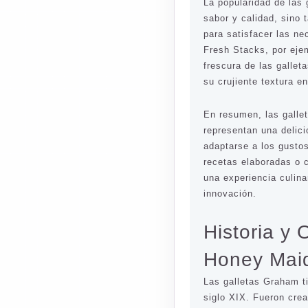
La popularidad de las
sabor y calidad, sino 
para satisfacer las n
Fresh Stacks, por eje
frescura de las gallet
su crujiente textura e
En resumen, las gall
representan una delici
adaptarse a los gusto
recetas elaboradas o 
una experiencia culina
innovación.
Historia y 
Honey Mai
Las galletas Graham t
siglo XIX. Fueron cre