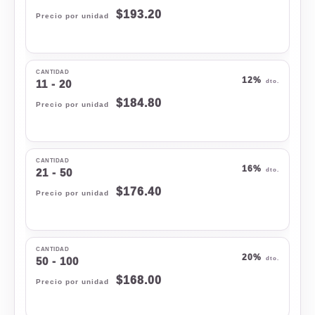
$
193.20
12%
11 - 20
$
184.80
16%
21 - 50
$
176.40
20%
50 - 100
$
168.00