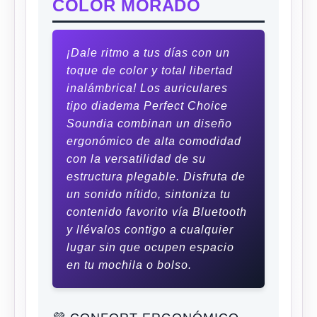
COLOR MORADO
¡Dale ritmo a tus días con un
toque de color y total libertad
inalámbrica! Los auriculares
tipo diadema Perfect Choice
Soundia combinan un diseño
ergonómico de alta comodidad
con la versatilidad de su
estructura plegable. Disfruta de
un sonido nítido, sintoniza tu
contenido favorito vía Bluetooth
y llévalos contigo a cualquier
lugar sin que ocupen espacio
en tu mochila o bolso.