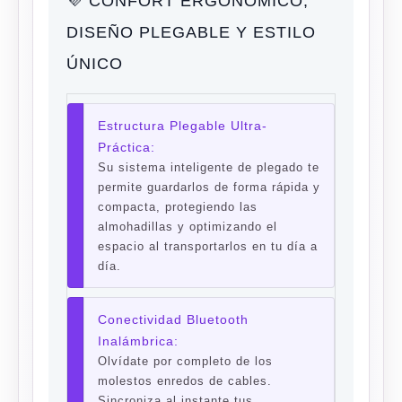
💜 CONFORT ERGONÓMICO,
DISEÑO PLEGABLE Y ESTILO
ÚNICO
Estructura Plegable Ultra-
Práctica:
Su sistema inteligente de plegado te
permite guardarlos de forma rápida y
compacta, protegiendo las
almohadillas y optimizando el
espacio al transportarlos en tu día a
día.
Conectividad Bluetooth
Inalámbrica:
Olvídate por completo de los
molestos enredos de cables.
Sincroniza al instante tus