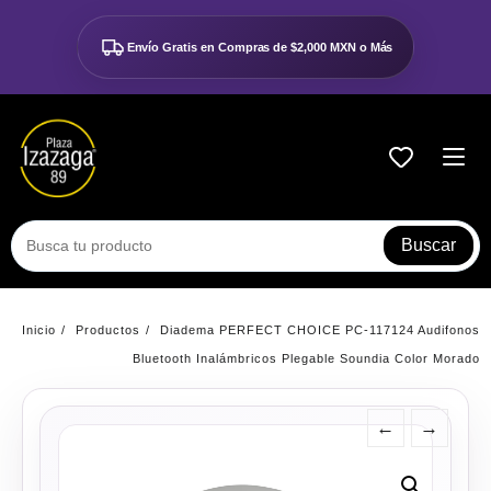
Ir
al
Envío Gratis en Compras de
$2,000 MXN o Más
contenido
Buscar
Inicio
Productos
Diadema PERFECT CHOICE PC-117124 Audifonos
Bluetooth Inalámbricos Plegable Soundia Color Morado
←
→