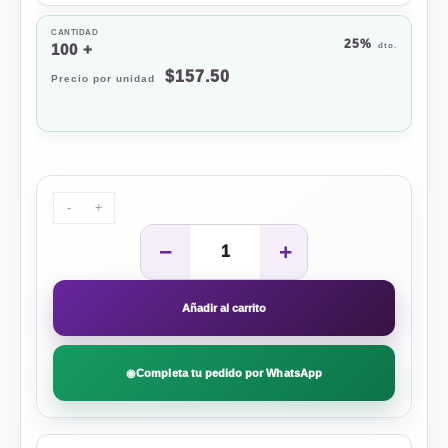
25%
100 +
$
157.50
-
+
−
+
Añadir al carrito
◉
Completa tu pedido por WhatsApp