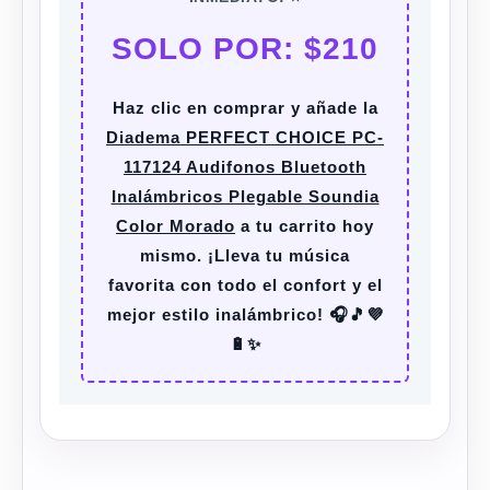
SOLO POR: $210
Haz clic en comprar y añade la
Diadema PERFECT CHOICE PC-
117124 Audifonos Bluetooth
Inalámbricos Plegable Soundia
Color Morado
a tu carrito hoy
mismo. ¡Lleva tu música
favorita con todo el confort y el
mejor estilo inalámbrico! 🎧🎵💜
🔋✨