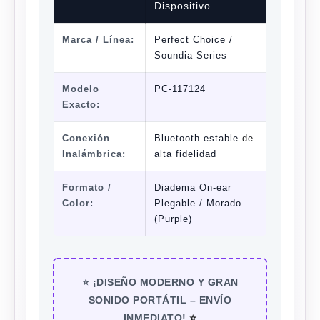
Dispositivo
Marca / Línea:
Perfect Choice /
Soundia Series
Modelo
PC-117124
Exacto:
Conexión
Bluetooth estable
de
Inalámbrica:
alta fidelidad
Formato /
Diadema On-ear
Color:
Plegable / Morado
(Purple)
⭐ ¡DISEÑO MODERNO Y GRAN
SONIDO PORTÁTIL – ENVÍO
INMEDIATO!
⭐