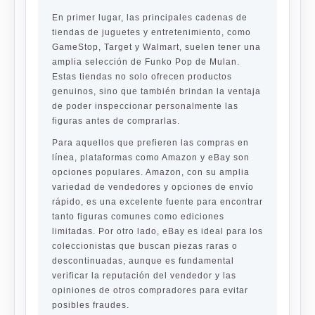
En primer lugar, las principales cadenas de
tiendas de juguetes y entretenimiento, como
GameStop
,
Target
y
Walmart
, suelen tener una
amplia selección de Funko Pop de Mulan.
Estas tiendas no solo ofrecen productos
genuinos, sino que también brindan la ventaja
de poder inspeccionar personalmente las
figuras antes de comprarlas.
Para aquellos que prefieren las compras en
línea, plataformas como
Amazon
y
eBay
son
opciones populares. Amazon, con su amplia
variedad de vendedores y opciones de envío
rápido, es una excelente fuente para encontrar
tanto figuras comunes como ediciones
limitadas. Por otro lado, eBay es ideal para los
coleccionistas que buscan piezas raras o
descontinuadas, aunque es fundamental
verificar la reputación del vendedor y las
opiniones de otros compradores para evitar
posibles fraudes.