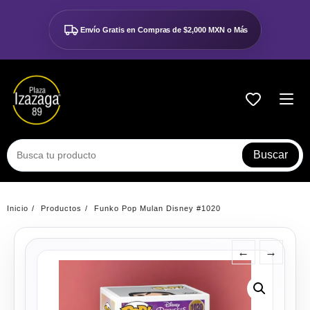
Ir
al
Envío Gratis en Compras de
$2,000 MXN o Más
contenido
Buscar
Inicio
Productos
Funko Pop Mulan Disney #1020
←
→