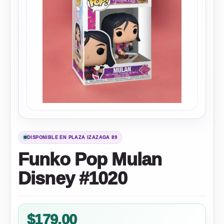
DISPONIBLE EN PLAZA IZAZAGA 89
Funko Pop Mulan
Disney #1020
$
179.00