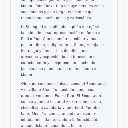
su papel como guardián y compañero de
Mulan. Este Funko Pop incluye detalles como
sus antenas y cola larga, elementos que
resaltan su diseño único y carismático.
Li Shang, el disciplinado capitán del ejército,
también tiene su representación en forma de
Funko Pop. Con su uniforme militar y una
postura firme, la figura de Li Shang refleja su
liderazgo y fuerza. Los detalles en su
armadura y expresión facial transmiten su
carácter serio y comprometido, haciendo
justicia a su papel crucial en la historia de
Mulan.
Otros personajes icónicos, como el Emperador
y el villano Shan Yu, también tienen sus
propias versiones Funko Pop. El Emperador,
con su atuendo imperial y expresión serena,
simboliza la sabiduría y autoridad. Por otro
lado, Shan Yu, con su armadura oscura y
mirada intimidante, captura la ferocidad del
antagonista principal de la historia.