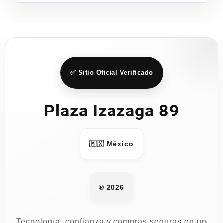
✅ Sitio Oficial Verificado
Plaza Izazaga 89
🇲🇽 México
® 2026
Tecnología, confianza y compras seguras en un