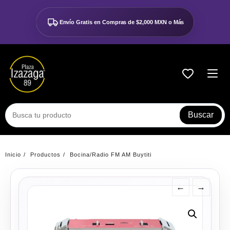
Ir
al
Envío Gratis en Compras de
$2,000 MXN o Más
contenido
Buscar
Inicio
Productos
Bocina/Radio FM AM Buytiti
←
→