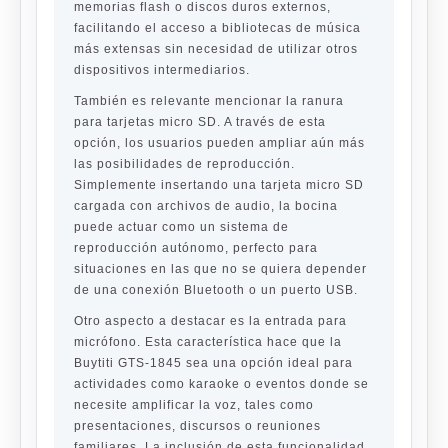
memorias flash o discos duros externos,
facilitando el acceso a bibliotecas de música
más extensas sin necesidad de utilizar otros
dispositivos intermediarios.
También es relevante mencionar la ranura
para tarjetas micro SD. A través de esta
opción, los usuarios pueden ampliar aún más
las posibilidades de reproducción.
Simplemente insertando una tarjeta micro SD
cargada con archivos de audio, la bocina
puede actuar como un sistema de
reproducción autónomo, perfecto para
situaciones en las que no se quiera depender
de una conexión Bluetooth o un puerto USB.
Otro aspecto a destacar es la entrada para
micrófono. Esta característica hace que la
Buytiti GTS-1845 sea una opción ideal para
actividades como karaoke o eventos donde se
necesite amplificar la voz, tales como
presentaciones, discursos o reuniones
familiares. La inclusión de esta funcionalidad