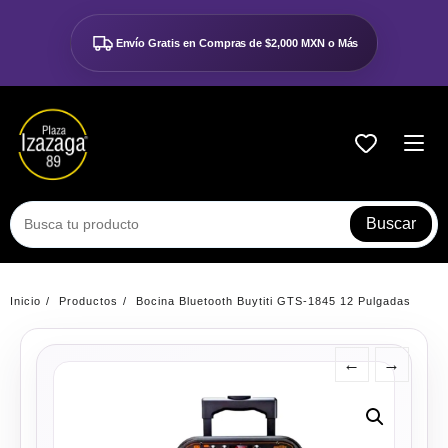
Ir
al
Envío Gratis en Compras de
$2,000 MXN o Más
contenido
Buscar
Inicio
Productos
Bocina Bluetooth Buytiti GTS-1845 12 Pulgadas
←
→