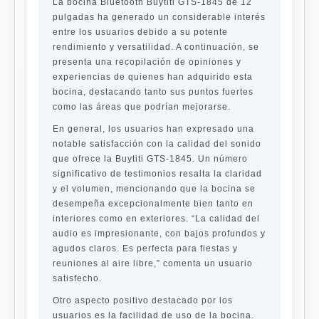
La bocina Bluetooth Buytiti GTS-1845 de 12
pulgadas ha generado un considerable interés
entre los usuarios debido a su potente
rendimiento y versatilidad. A continuación, se
presenta una recopilación de opiniones y
experiencias de quienes han adquirido esta
bocina, destacando tanto sus puntos fuertes
como las áreas que podrían mejorarse.
En general, los usuarios han expresado una
notable satisfacción con la calidad del sonido
que ofrece la Buytiti GTS-1845. Un número
significativo de testimonios resalta la claridad
y el volumen, mencionando que la bocina se
desempeña excepcionalmente bien tanto en
interiores como en exteriores. “La calidad del
audio es impresionante, con bajos profundos y
agudos claros. Es perfecta para fiestas y
reuniones al aire libre,” comenta un usuario
satisfecho.
Otro aspecto positivo destacado por los
usuarios es la facilidad de uso de la bocina.