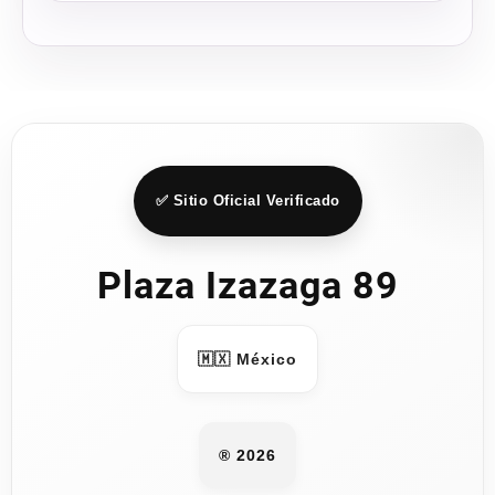
✅ Sitio Oficial Verificado
Plaza Izazaga 89
🇲🇽 México
® 2026