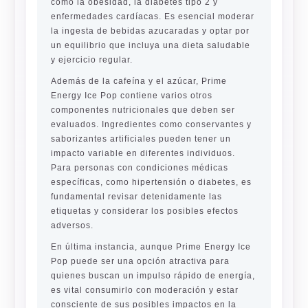
como la obesidad, la diabetes tipo 2 y
enfermedades cardíacas. Es esencial moderar
la ingesta de bebidas azucaradas y optar por
un equilibrio que incluya una dieta saludable
y ejercicio regular.
Además de la cafeína y el azúcar, Prime
Energy Ice Pop contiene varios otros
componentes nutricionales que deben ser
evaluados. Ingredientes como conservantes y
saborizantes artificiales pueden tener un
impacto variable en diferentes individuos.
Para personas con condiciones médicas
específicas, como hipertensión o diabetes, es
fundamental revisar detenidamente las
etiquetas y considerar los posibles efectos
adversos.
En última instancia, aunque Prime Energy Ice
Pop puede ser una opción atractiva para
quienes buscan un impulso rápido de energía,
es vital consumirlo con moderación y estar
consciente de sus posibles impactos en la