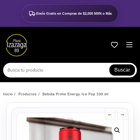
Ir
al
Envío Gratis en Compras de
$2,000 MXN o Más
contenido
Buscar
Inicio
Productos
Bebida Prime Energy Ice Pop 330 ml
←
→