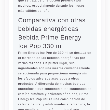
que se trata de una opción preferida por
muchos, especialmente durante los meses
más cálidos del año.
Comparativa con otras
bebidas energéticas
Bebida Prime Energy
Ice Pop 330 ml
Prime Energy Ice Pop de 330 ml se destaca en
el mercado de las bebidas energéticas por
varias razones. En primer lugar, sus
ingredientes son una mezcla cuidadosamente
seleccionada para proporcionar energía sin
los efectos adversos asociados a otros
productos. A diferencia de muchas bebidas
energéticas que contienen altas cantidades de
cafeína sintética y azúcares añadidos, Prime
Energy Ice Pop utiliza una combinación de
cafeína natural y edulcorantes alternativos, lo
que resulta en un perfil nutricional más