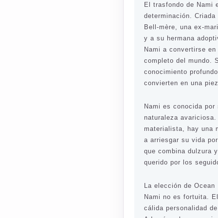
El trasfondo de Nami e
determinación. Criada
Bell-mère, una ex-mari
y a su hermana adopti
Nami a convertirse en
completo del mundo. S
conocimiento profundo
convierten en una piez
Nami es conocida por s
naturaleza avariciosa
materialista, hay una 
a arriesgar su vida po
que combina dulzura y
querido por los segui
La elección de Ocean
Nami no es fortuita. El
cálida personalidad de