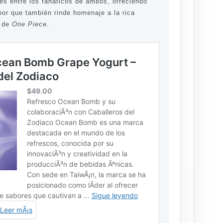
és entre los fanáticos de ambos, ofreciendo
bor que también rinde homenaje a la rica
s de
One Piece
.