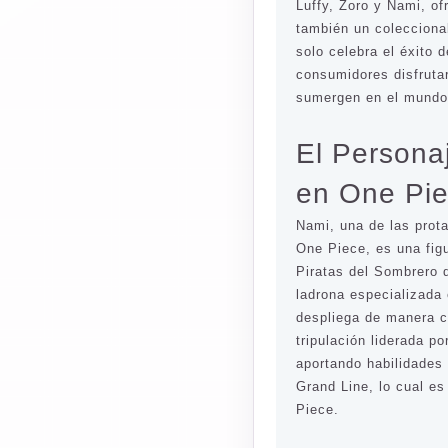
Luffy, Zoro y Nami, of
también un coleccionab
solo celebra el éxito 
consumidores disfruta
sumergen en el mundo 
El Persona
en One Pi
Nami, una de las prot
One Piece
, es una fig
Piratas del Sombrero 
ladrona especializada 
despliega de manera c
tripulación liderada 
aportando habilidades 
Grand Line, lo cual e
Piece.