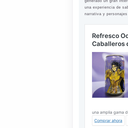
generado un gran inter
una experiencia de sa
narrativa y personaje