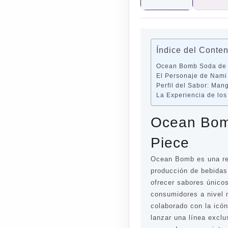
Índice del Conte
Ocean Bomb Soda de
El Personaje de Nami
Perfil del Sabor: Ma
La Experiencia de los
Ocean Bom
Piece
Ocean Bomb es una re
producción de bebidas
ofrecer sabores únicos
consumidores a nivel
colaborado con la icó
lanzar una línea excl