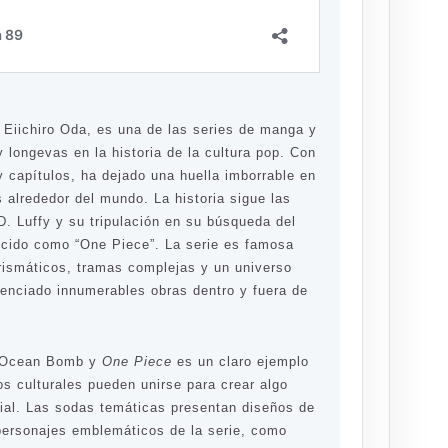
r Eiichiro Oda, es una de las series de manga y
longevas en la historia de la cultura pop. Con
 capítulos, ha dejado una huella imborrable en
 alrededor del mundo. La historia sigue las
. Luffy y su tripulación en su búsqueda del
ocido como “One Piece”. La serie es famosa
rismáticos, tramas complejas y un universo
uenciado innumerables obras dentro y fuera de
e Ocean Bomb y
One Piece
es un claro ejemplo
 culturales pueden unirse para crear algo
al. Las sodas temáticas presentan diseños de
personajes emblemáticos de la serie, como