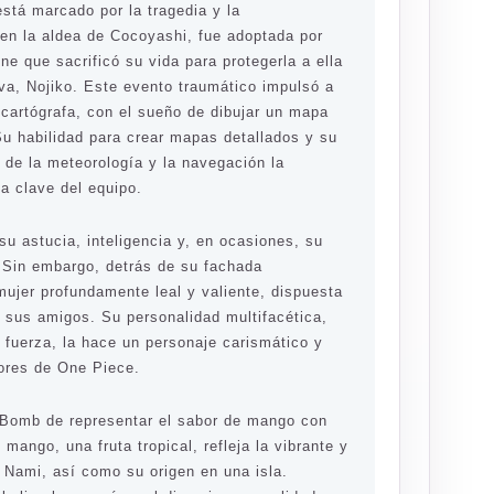
stá marcado por la tragedia y la
 en la aldea de Cocoyashi, fue adoptada por
ne que sacrificó su vida para protegerla a ella
va, Nojiko. Este evento traumático impulsó a
 cartógrafa, con el sueño de dibujar un mapa
u habilidad para crear mapas detallados y su
 de la meteorología y la navegación la
a clave del equipo.
u astucia, inteligencia y, en ocasiones, su
. Sin embargo, detrás de su fachada
mujer profundamente leal y valiente, dispuesta
r sus amigos. Su personalidad multifacética,
 fuerza, la hace un personaje carismático y
dores de
One Piece
.
 Bomb de representar el sabor de mango con
 mango, una fruta tropical, refleja la vibrante y
 Nami, así como su origen en una isla.