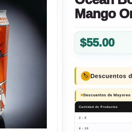
Mango On
$
55.00
Descuentos 
Descuentos de Mayoreo
Cantidad de Productos
2 - 5
6 - 10