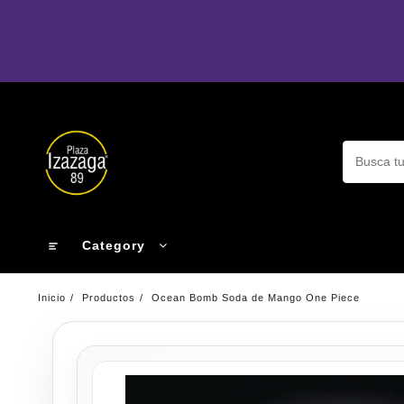
Ir
al
contenido
Category
Inicio
Productos
Ocean Bomb Soda de Mango One Piece