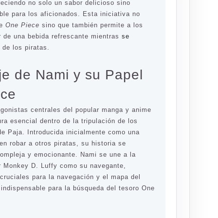
reciendo no solo un sabor delicioso sino
le para los aficionados. Esta iniciativa no
de
One Piece
sino que también permite a los
r de una bebida refrescante mientras
se
de los piratas.
je de Nami y su Papel
ece
agonistas centrales del popular manga y anime
ura esencial dentro de la tripulación de los
de Paja. Introducida inicialmente como una
en robar a otros piratas, su historia se
ompleja y emocionante. Nami se une a la
por Monkey D. Luffy como su navegante,
cruciales para la navegación y el mapa del
s indispensable para la búsqueda del tesoro One