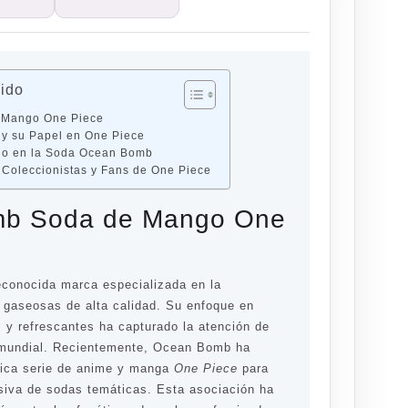
nido
 Mango One Piece
 y su Papel en One Piece
ngo en la Soda Ocean Bomb
 Coleccionistas y Fans de One Piece
b Soda de Mango One
conocida marca especializada en la
 gaseosas de alta calidad. Su enfoque en
 y refrescantes ha capturado la atención de
 mundial. Recientemente, Ocean Bomb ha
nica serie de anime y manga
One Piece
para
usiva de sodas temáticas. Esta asociación ha