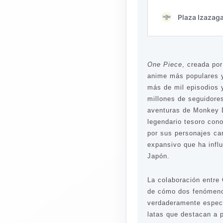
One Piece
, creada po
anime más populares y 
más de mil episodios y
millones de seguidores
aventuras de Monkey D
legendario tesoro con
por sus personajes ca
expansivo que ha infl
Japón.
La colaboración entr
de cómo dos fenómenos
verdaderamente especi
latas que destacan a 