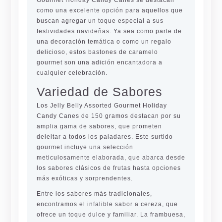
Gourmet Holiday Candy Canes se destacan
como una excelente opción para aquellos que
buscan agregar un toque especial a sus
festividades navideñas. Ya sea como parte de
una decoración temática o como un regalo
delicioso, estos bastones de caramelo
gourmet son una adición encantadora a
cualquier celebración.
Variedad de Sabores
Los Jelly Belly Assorted Gourmet Holiday
Candy Canes de 150 gramos destacan por su
amplia gama de sabores, que prometen
deleitar a todos los paladares. Este surtido
gourmet incluye una selección
meticulosamente elaborada, que abarca desde
los sabores clásicos de frutas hasta opciones
más exóticas y sorprendentes.
Entre los sabores más tradicionales,
encontramos el infalible sabor a cereza, que
ofrece un toque dulce y familiar. La frambuesa,