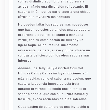
con su distintivo equilibrio entre dulzura y
acidez, añade una dimensión refrescante. El
sabor a limón, por su parte, aporta una chispa
cítrica que revitaliza los sentidos.
No pueden faltar los sabores más novedosos
que hacen de estos caramelos una verdadera
experiencia gourmet. El sabor a manzana
verde, con su combinación de dulzor y un
ligero toque ácido, resulta sumamente
refrescante. La pera, suave y dulce, ofrece un
contraste delicioso con los otros sabores más
intensos.
Además, los Jelly Belly Assorted Gourmet
Holiday Candy Canes incluyen opciones aún
más atrevidas como el sabor a melocotón, que
captura la esencia jugosa de esta fruta
durante el verano. También encontramos el
sabor a sandía, que con su dulzura natural y
frescura, evoca recuerdos de días soleados.
Cada bastón de caramelo es una invitación a