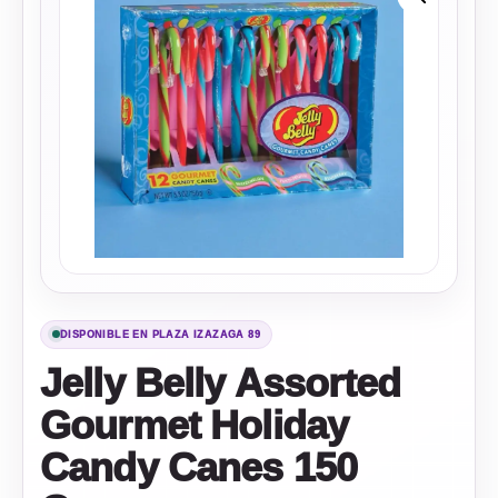
DISPONIBLE EN PLAZA IZAZAGA 89
Jelly Belly Assorted
Gourmet Holiday
Candy Canes 150