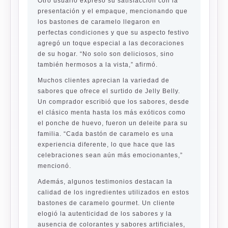
Otro usuario expresó su satisfacción con la
presentación y el empaque, mencionando que
los bastones de caramelo llegaron en
perfectas condiciones y que su aspecto festivo
agregó un toque especial a las decoraciones
de su hogar. “No solo son deliciosos, sino
también hermosos a la vista,” afirmó.
Muchos clientes aprecian la variedad de
sabores que ofrece el surtido de
Jelly Belly
.
Un comprador escribió que los sabores, desde
el clásico menta hasta los más exóticos como
el ponche de huevo, fueron un deleite para su
familia. “Cada bastón de caramelo es una
experiencia diferente, lo que hace que las
celebraciones sean aún más emocionantes,”
mencionó.
Además, algunos testimonios destacan la
calidad de los ingredientes utilizados en estos
bastones de caramelo gourmet. Un cliente
elogió la autenticidad de los sabores y la
ausencia de colorantes y sabores artificiales,