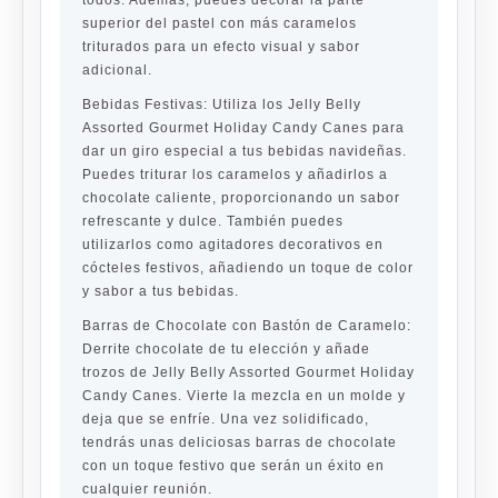
todos. Además, puedes decorar la parte
superior del pastel con más caramelos
triturados para un efecto visual y sabor
adicional.
Bebidas Festivas:
Utiliza los Jelly Belly
Assorted Gourmet Holiday Candy Canes para
dar un giro especial a tus bebidas navideñas.
Puedes triturar los caramelos y añadirlos a
chocolate caliente, proporcionando un sabor
refrescante y dulce. También puedes
utilizarlos como agitadores decorativos en
cócteles festivos, añadiendo un toque de color
y sabor a tus bebidas.
Barras de Chocolate con Bastón de Caramelo:
Derrite chocolate de tu elección y añade
trozos de Jelly Belly Assorted Gourmet Holiday
Candy Canes. Vierte la mezcla en un molde y
deja que se enfríe. Una vez solidificado,
tendrás unas deliciosas barras de chocolate
con un toque festivo que serán un éxito en
cualquier reunión.