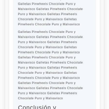
Galletas Pinwheels Chocolate Puro y
Malvavisco Galletas Pinwheels Chocolate
Puro y Malvavisco Galletas Pinwheels
Chocolate Puro y Malvavisco Galletas
Pinwheels Chocolate Puro y Malvavisco
Galletas Pinwheels Chocolate Puro y
Malvavisco Galletas Pinwheels Chocolate
Puro y Malvavisco Galletas Pinwheels
Chocolate Puro y Malvavisco Galletas
Pinwheels Chocolate Puro y Malvavisco
Galletas Pinwheels Chocolate Puro y
Malvavisco Galletas Pinwheels Chocolate
Puro y Malvavisco Galletas Pinwheels
Chocolate Puro y Malvavisco Galletas
Pinwheels Chocolate Puro y Malvavisco
Galletas Pinwheels Chocolate Puro y
Malvavisco Galletas Pinwheels Chocolate
Puro y Malvavisco Galletas Pinwheels
Chocolate Puro y Malvavisco
Conclusión y