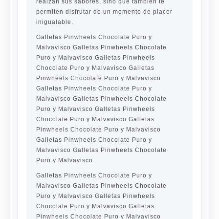
realzan sus sabores, sino que también te
permiten disfrutar de un momento de placer
inigualable.
Galletas Pinwheels Chocolate Puro y
Malvavisco Galletas Pinwheels Chocolate
Puro y Malvavisco Galletas Pinwheels
Chocolate Puro y Malvavisco Galletas
Pinwheels Chocolate Puro y Malvavisco
Galletas Pinwheels Chocolate Puro y
Malvavisco Galletas Pinwheels Chocolate
Puro y Malvavisco Galletas Pinwheels
Chocolate Puro y Malvavisco Galletas
Pinwheels Chocolate Puro y Malvavisco
Galletas Pinwheels Chocolate Puro y
Malvavisco Galletas Pinwheels Chocolate
Puro y Malvavisco
Galletas Pinwheels Chocolate Puro y
Malvavisco Galletas Pinwheels Chocolate
Puro y Malvavisco Galletas Pinwheels
Chocolate Puro y Malvavisco Galletas
Pinwheels Chocolate Puro y Malvavisco