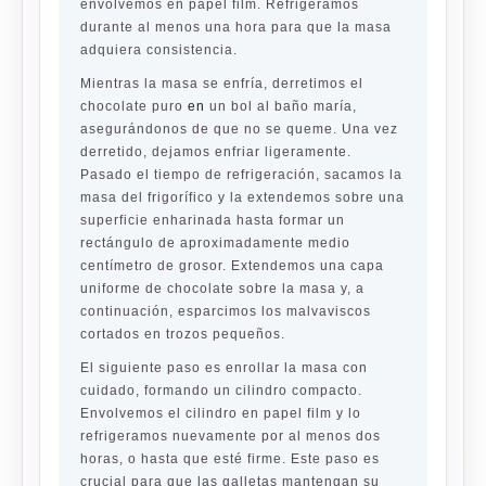
envolvemos en papel film. Refrigeramos
durante al menos una hora para que la masa
adquiera consistencia.
Mientras la masa se enfría, derretimos el
chocolate puro
en
un bol al baño maría,
asegurándonos de que no se queme. Una vez
derretido, dejamos enfriar ligeramente.
Pasado el tiempo de refrigeración, sacamos la
masa del frigorífico y la extendemos sobre una
superficie enharinada hasta formar un
rectángulo de aproximadamente medio
centímetro de grosor. Extendemos una capa
uniforme de chocolate sobre la masa y, a
continuación, esparcimos los malvaviscos
cortados en trozos pequeños.
El siguiente paso es enrollar la masa con
cuidado, formando un cilindro compacto.
Envolvemos el cilindro en papel film y lo
refrigeramos nuevamente por al menos dos
horas, o hasta que esté firme. Este paso es
crucial para que las galletas mantengan su