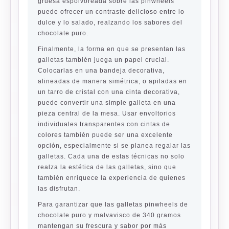
gruesa espolvoreada sobre las pinwheels
puede ofrecer un contraste delicioso entre lo
dulce y lo salado, realzando los sabores del
chocolate puro.
Finalmente, la forma en que se presentan las
galletas también juega un papel crucial.
Colocarlas en una bandeja decorativa,
alineadas de manera simétrica, o apiladas en
un tarro de cristal con una cinta decorativa,
puede convertir una simple galleta en una
pieza central de la mesa. Usar envoltorios
individuales transparentes con cintas de
colores también puede ser una excelente
opción, especialmente si se planea regalar las
galletas. Cada una de estas técnicas no solo
realza la estética de las galletas, sino que
también enriquece la experiencia de quienes
las disfrutan.
Para garantizar que las galletas pinwheels de
chocolate puro y malvavisco de 340 gramos
mantengan su frescura y sabor por más