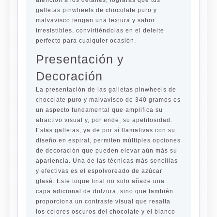
atención a los detalles, lograrás que tus
galletas pinwheels de chocolate puro y
malvavisco tengan una textura y sabor
irresistibles, convirtiéndolas en el deleite
perfecto para cualquier ocasión.
Presentación y
Decoración
La presentación de las galletas pinwheels de
chocolate puro y malvavisco de 340 gramos es
un aspecto fundamental que amplifica su
atractivo visual y, por ende, su apetitosidad.
Estas galletas, ya de por sí llamativas con su
diseño en espiral, permiten múltiples opciones
de decoración que pueden elevar aún más su
apariencia. Una de las técnicas más sencillas
y efectivas es el espolvoreado de azúcar
glasé. Este toque final no solo añade una
capa adicional de dulzura, sino que también
proporciona un contraste visual que resalta
los colores oscuros del chocolate y el blanco