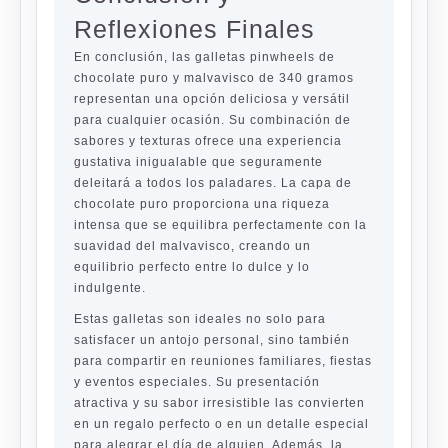
Reflexiones Finales
En conclusión, las galletas pinwheels de
chocolate puro y malvavisco de 340 gramos
representan una opción deliciosa y versátil
para cualquier ocasión. Su combinación de
sabores y texturas ofrece una experiencia
gustativa inigualable que seguramente
deleitará a todos los paladares. La capa de
chocolate puro proporciona una riqueza
intensa que se equilibra perfectamente con la
suavidad del malvavisco, creando un
equilibrio perfecto entre lo dulce y lo
indulgente.
Estas galletas son ideales no solo para
satisfacer un antojo personal, sino también
para compartir en reuniones familiares, fiestas
y eventos especiales. Su presentación
atractiva y su sabor irresistible las convierten
en un regalo perfecto o en un detalle especial
para alegrar el día de alguien. Además, la