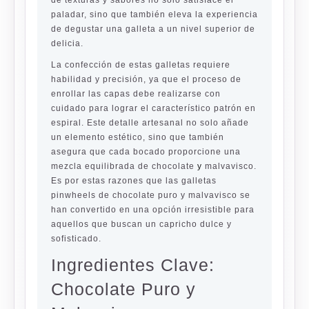
de texturas y sabores no solo satisface el
paladar, sino que también eleva la experiencia
de degustar una galleta a un nivel superior de
delicia.
La confección de estas galletas requiere
habilidad y precisión, ya que el proceso de
enrollar las capas debe realizarse con
cuidado para lograr el característico patrón en
espiral. Este detalle artesanal no solo añade
un elemento estético, sino que también
asegura que cada bocado proporcione una
mezcla equilibrada de chocolate
y
malvavisco.
Es por estas razones que las galletas
pinwheels de chocolate puro y malvavisco se
han convertido en una opción irresistible para
aquellos que buscan un capricho dulce y
sofisticado.
Ingredientes Clave:
Chocolate Puro y