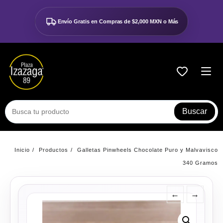
Ir
al
Envío Gratis en Compras de
$2,000 MXN o Más
contenido
Buscar
Inicio
Productos
Galletas Pinwheels Chocolate Puro y Malvavisco
340 Gramos
←
→