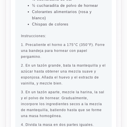
½ cucharadita de polvo de hornear
Colorantes alimentarios (rosa y
blanco)
Chispas de colores
Instrucciones:
1. Precaliente el horno a 175°C (350°F). Forre
una bandeja para hornear con papel
pergamino.
2. En un tazón grande, bata la mantequilla y el
azúcar hasta obtener una mezcla suave y
esponjosa. Añada el huevo y el extracto de
vainilla, y mezcle bien.
3. En un tazón aparte, mezcle la harina, la sal
y el polvo de hornear. Gradualmente,
incorpore los ingredientes secos a la mezcla
de mantequilla, batiendo hasta que se forme
una masa homogénea.
4. Divida la masa en dos partes iguales.