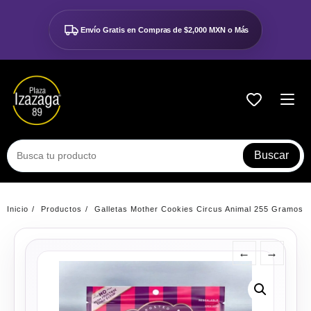
Ir
al
Envío Gratis en Compras de
$2,000 MXN o Más
contenido
Buscar
Inicio
Productos
Galletas Mother Cookies Circus Animal 255 Gramos
←
→