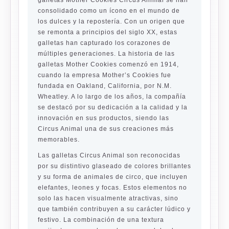
galletas Mother Cookies Circus Animal se han
consolidado como un ícono en el mundo de
los dulces y la repostería. Con un origen que
se remonta a principios del siglo XX, estas
galletas han capturado los corazones de
múltiples generaciones. La historia de las
galletas Mother Cookies comenzó en 1914,
cuando la empresa Mother’s Cookies fue
fundada en Oakland, California, por N.M.
Wheatley. A lo largo de los años, la compañía
se destacó por su dedicación a la calidad y la
innovación en sus productos, siendo las
Circus Animal una de sus creaciones más
memorables.
Las galletas Circus Animal son reconocidas
por su distintivo glaseado de colores brillantes
y su forma de animales de circo, que incluyen
elefantes, leones y focas. Estos elementos no
solo las hacen visualmente atractivas, sino
que también contribuyen a su carácter lúdico y
festivo. La combinación de una textura