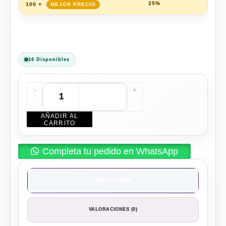
25%
$
96.
100 +
16 Disponibles
-
+
AÑADIR AL
CARRITO
Completa tu pedido en WhatsApp
DESCRIPCIÓN
VALORACIONES (0)