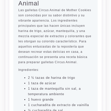
Animal
Las galletas Circus Animal de Mother Cookies
son conocidas por su sabor distintivo y su
vibrante apariencia. Los ingredientes
principales que las hacen únicas incluyen
harina de trigo, azúcar, mantequilla, y una
mezcla especial de extractos y colorantes que
les otorgan su colorido característico. Para
aquellos entusiastas de la repostería que
desean recrear estas delicias en casa, a
continuación se presenta una receta básica
para preparar galletas Circus Animal.
Ingredientes:
2 ½ tazas de harina de trigo
1 taza de azúcar
1 taza de mantequilla sin sal, a
temperatura ambiente
1 huevo grande
1 cucharadita de extracto de vainilla
½ cucharadita de sal