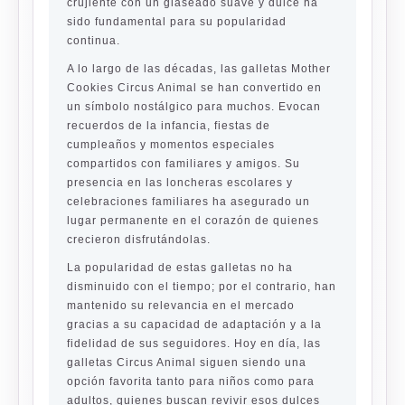
crujiente con un glaseado suave y dulce ha
sido fundamental para su popularidad
continua.
A lo largo de las décadas, las galletas Mother
Cookies Circus Animal se han convertido en
un símbolo nostálgico para muchos. Evocan
recuerdos de la infancia, fiestas de
cumpleaños y momentos especiales
compartidos con familiares y amigos. Su
presencia en las loncheras escolares y
celebraciones familiares ha asegurado un
lugar permanente en el corazón de quienes
crecieron disfrutándolas.
La popularidad de estas galletas no ha
disminuido con el tiempo; por el contrario, han
mantenido su relevancia en el mercado
gracias a su capacidad de adaptación y a la
fidelidad de sus seguidores. Hoy en día, las
galletas Circus Animal siguen siendo una
opción favorita tanto para niños como para
adultos, quienes buscan revivir esos dulces