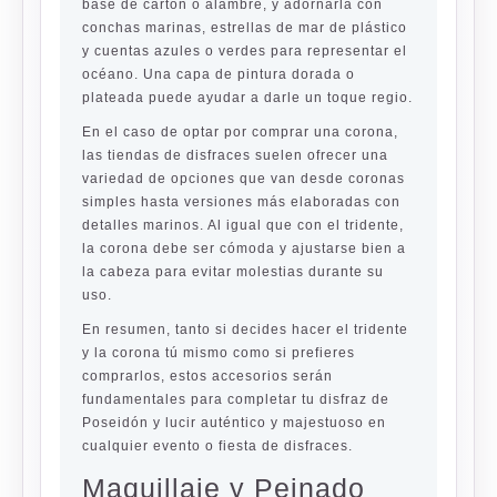
base de cartón o alambre, y adornarla con
conchas marinas, estrellas de mar de plástico
y cuentas azules o verdes para representar el
océano. Una capa de pintura dorada o
plateada puede ayudar a darle un toque regio.
En el caso de optar por comprar una corona,
las tiendas de disfraces suelen ofrecer una
variedad de opciones que van desde coronas
simples hasta versiones más elaboradas con
detalles marinos. Al igual que con el tridente,
la corona debe ser cómoda y ajustarse bien a
la cabeza para evitar molestias durante su
uso.
En resumen, tanto si decides hacer el tridente
y la corona tú mismo como si prefieres
comprarlos, estos accesorios serán
fundamentales para completar tu disfraz de
Poseidón y lucir auténtico y majestuoso en
cualquier evento o fiesta de disfraces.
Maquillaje y Peinado