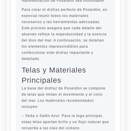
representación de Poseidón sea inolvidable.
Para crear el disfraz perfecto de Poseidón, es
esencial reunir todos los materiales
necesarios y las herramientas adecuadas.
Este proceso asegura que cada detalle del
atuendo refleje la majestuosidad y la esencia
del dios del mar. A continuación, se detallan
los elementos imprescindibles para
confeccionar este disfraz impactante y
detallado.
Telas y Materiales
Principales
La base del disfraz de Poseidón se compone
de telas que imitan el movimiento y el color
del mar. Los materiales recomendados
incluyen:
–
Seda o Satén Azul:
Para la toga principal,
estas telas aportan brillo y un flujo natural que
recuerda a las olas del océano.