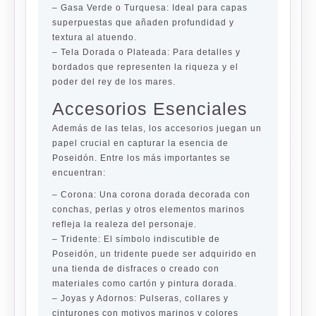
–
Gasa Verde o Turquesa:
Ideal para capas
superpuestas que añaden profundidad y
textura al atuendo.
–
Tela Dorada o Plateada:
Para detalles y
bordados que representen la riqueza y el
poder del rey de los mares.
Accesorios Esenciales
Además de las telas, los accesorios juegan un
papel crucial en capturar la esencia de
Poseidón. Entre los más importantes se
encuentran:
–
Corona:
Una corona dorada decorada con
conchas, perlas y otros elementos marinos
refleja la realeza del personaje.
–
Tridente:
El símbolo indiscutible de
Poseidón, un tridente puede ser adquirido en
una tienda de disfraces o creado con
materiales como cartón y pintura dorada.
–
Joyas y Adornos:
Pulseras, collares y
cinturones con motivos marinos y colores