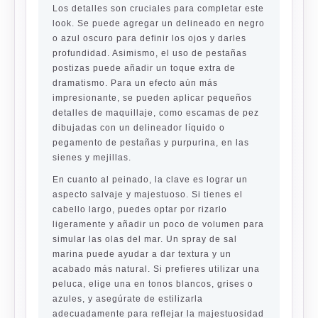
Los detalles son cruciales para completar este
look. Se puede agregar un delineado en negro
o azul oscuro para definir los ojos y darles
profundidad. Asimismo, el uso de pestañas
postizas puede añadir un toque extra de
dramatismo. Para un efecto aún más
impresionante, se pueden aplicar pequeños
detalles de maquillaje, como escamas de pez
dibujadas con un delineador líquido o
pegamento de pestañas y purpurina, en las
sienes y mejillas.
En cuanto al peinado, la clave es lograr un
aspecto salvaje y majestuoso. Si tienes el
cabello largo, puedes optar por rizarlo
ligeramente y añadir un poco de volumen para
simular las olas del mar. Un spray de sal
marina puede ayudar a dar textura y un
acabado más natural. Si prefieres utilizar una
peluca, elige una en tonos blancos, grises o
azules, y asegúrate de estilizarla
adecuadamente para reflejar la majestuosidad