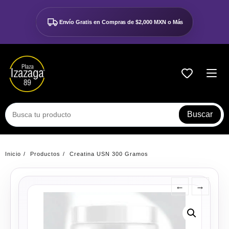
Ir
al
Envío Gratis en Compras de
$2,000 MXN o Más
contenido
Buscar
Inicio
Productos
Creatina USN 300 Gramos
←
→