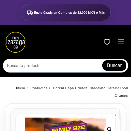
Ir
al
Envío Gratis en Compras de
$2,000 MXN o Más
contenido
Buscar
Inicio
Productos
Cereal Capn Crunch Chocolate Caramel 550
Gramos
←
→