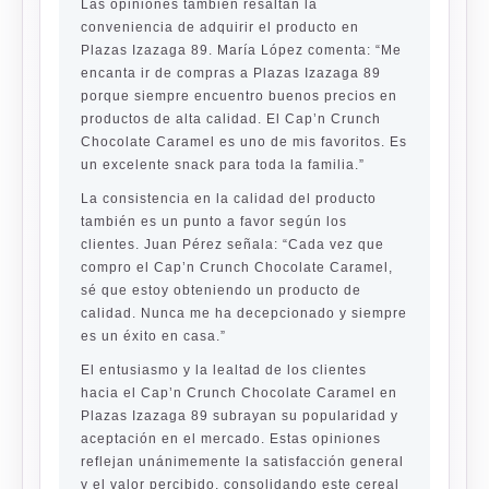
Las opiniones también resaltan la
conveniencia de adquirir el producto en
Plazas Izazaga 89. María López comenta: “Me
encanta ir de compras a Plazas Izazaga 89
porque siempre encuentro buenos precios en
productos de alta calidad. El Cap’n Crunch
Chocolate Caramel es uno de mis favoritos. Es
un excelente snack para toda la familia.”
La consistencia en la calidad del producto
también es un punto a favor según los
clientes. Juan Pérez señala: “Cada vez que
compro el Cap’n Crunch Chocolate Caramel,
sé que estoy obteniendo un producto de
calidad. Nunca me ha decepcionado y siempre
es un éxito en casa.”
El entusiasmo y la lealtad de los clientes
hacia el Cap’n Crunch Chocolate Caramel en
Plazas Izazaga 89 subrayan su popularidad y
aceptación en el mercado. Estas opiniones
reflejan unánimemente la satisfacción general
y el valor percibido, consolidando este cereal