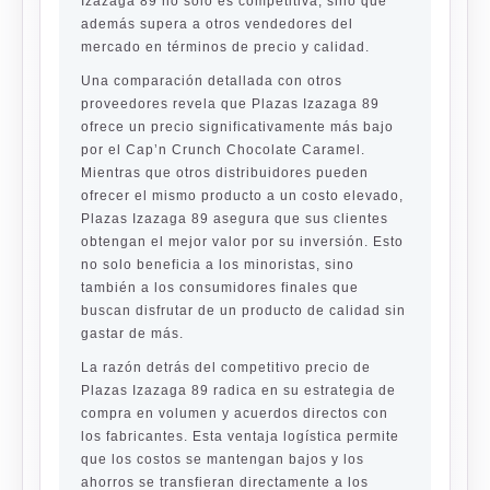
Izazaga 89 no solo es competitiva, sino que
además supera a otros vendedores del
mercado en términos de precio y calidad.
Una comparación detallada con otros
proveedores revela que Plazas Izazaga 89
ofrece un precio significativamente más bajo
por el Cap’n Crunch Chocolate Caramel.
Mientras que otros distribuidores pueden
ofrecer el mismo producto a un costo elevado,
Plazas Izazaga 89 asegura que sus clientes
obtengan el mejor valor por su inversión. Esto
no solo beneficia a los minoristas, sino
también a los consumidores finales que
buscan disfrutar de un producto de calidad sin
gastar de más.
La razón detrás del competitivo precio de
Plazas Izazaga 89 radica en su estrategia de
compra en volumen y acuerdos directos con
los fabricantes. Esta ventaja logística permite
que los costos se mantengan bajos y los
ahorros se transfieran directamente a los