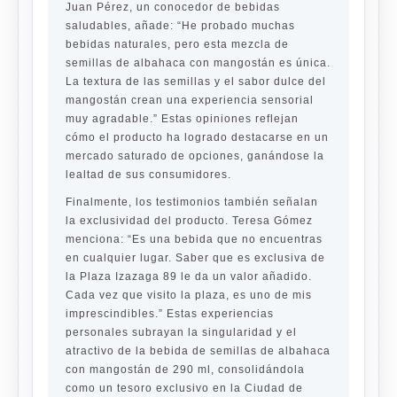
Juan Pérez, un conocedor de bebidas
saludables, añade: “He probado muchas
bebidas naturales, pero esta mezcla de
semillas de albahaca con mangostán es única.
La textura de las semillas y el sabor dulce del
mangostán crean una experiencia sensorial
muy agradable.” Estas opiniones reflejan
cómo el producto ha logrado destacarse en un
mercado saturado de opciones, ganándose la
lealtad de sus consumidores.
Finalmente, los testimonios también señalan
la exclusividad del producto. Teresa Gómez
menciona: “Es una bebida que no encuentras
en cualquier lugar. Saber que es exclusiva de
la Plaza Izazaga 89 le da un valor añadido.
Cada vez que visito la plaza, es uno de mis
imprescindibles.” Estas experiencias
personales subrayan la singularidad y el
atractivo de la bebida de semillas de albahaca
con mangostán de 290 ml, consolidándola
como un tesoro exclusivo en la Ciudad de