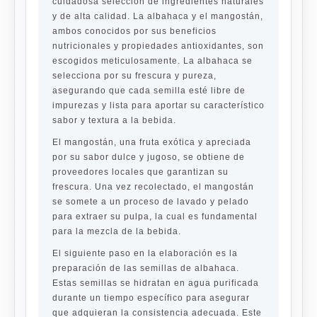
cuidadosa selección de ingredientes naturales
y de alta calidad. La albahaca y el mangostán,
ambos conocidos por sus beneficios
nutricionales y propiedades antioxidantes, son
escogidos meticulosamente. La albahaca se
selecciona por su frescura y pureza,
asegurando que cada semilla esté libre de
impurezas y lista para aportar su característico
sabor y textura a la bebida.
El mangostán, una fruta exótica y apreciada
por su sabor dulce y jugoso, se obtiene de
proveedores locales que garantizan su
frescura. Una vez recolectado, el mangostán
se somete a un proceso de lavado y pelado
para extraer su pulpa, la cual es fundamental
para la mezcla de la bebida.
El siguiente paso en la elaboración es la
preparación de las semillas de albahaca.
Estas semillas se hidratan en agua purificada
durante un tiempo específico para asegurar
que adquieran la consistencia adecuada. Este