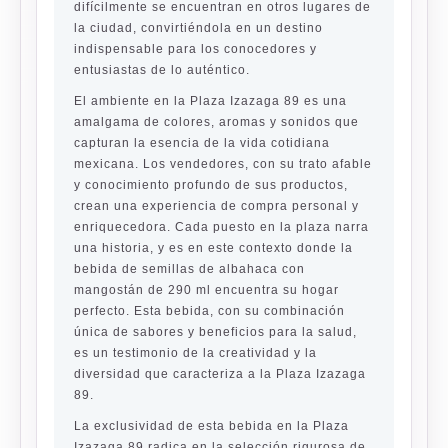
difícilmente se encuentran en otros lugares de
la ciudad, convirtiéndola en un destino
indispensable para los conocedores y
entusiastas de lo auténtico.
El ambiente en la Plaza Izazaga 89 es una
amalgama de colores, aromas y sonidos que
capturan la esencia de la vida cotidiana
mexicana. Los vendedores, con su trato afable
y conocimiento profundo de sus productos,
crean una experiencia de compra personal y
enriquecedora. Cada puesto en la plaza narra
una historia, y es en este contexto donde la
bebida de semillas de albahaca con
mangostán de 290 ml encuentra su hogar
perfecto. Esta bebida, con su combinación
única de sabores y beneficios para la salud,
es un testimonio de la creatividad y la
diversidad que caracteriza a la Plaza Izazaga
89.
La exclusividad de esta bebida en la Plaza
Izazaga 89 radica en la selección rigurosa de