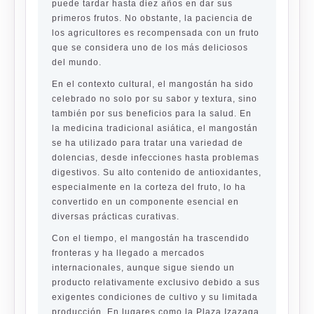
puede tardar hasta diez años en dar sus
primeros frutos. No obstante, la paciencia de
los agricultores es recompensada con un fruto
que se considera uno de los más deliciosos
del mundo.
En el contexto cultural, el mangostán ha sido
celebrado no solo por su sabor y textura, sino
también por sus beneficios para la salud. En
la medicina tradicional asiática, el mangostán
se ha utilizado para tratar una variedad de
dolencias, desde infecciones hasta problemas
digestivos. Su alto contenido de antioxidantes,
especialmente en la corteza del fruto, lo ha
convertido en un componente esencial en
diversas prácticas curativas.
Con el tiempo, el mangostán ha trascendido
fronteras y ha llegado a mercados
internacionales, aunque sigue siendo un
producto relativamente exclusivo debido a sus
exigentes condiciones de cultivo y su limitada
producción. En lugares como la Plaza Izazaga