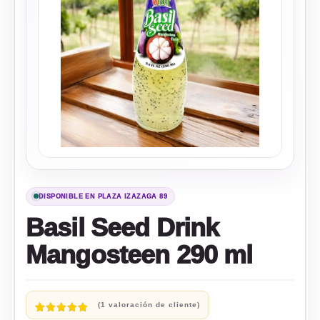
DISPONIBLE EN PLAZA IZAZAGA 89
Basil Seed Drink
Mangosteen 290 ml
(
1
valoración de cliente)