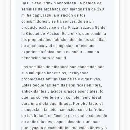
Basil Seed Drink Mangosteen, la bebida de
semillas de albahaca con mangostán de 290
ml ha capturado la atención de los
consumidores y se ha convertido en un
producto exclusivo en la Plaza Izazaga 89 de
la Ciudad de México. Este elixir, que combina
las propiedades nutricionales de las semillas
de albahaca y el mangostán, ofrece una
experiencia única tanto en sabor como en
beneficios para la salud.
Las semillas de albahaca son conocidas por
sus múltiples beneficios, incluyendo
propiedades antiinflamatorias y digestivas.
Estas pequeñas semillas son ricas en fibra,
antioxidantes y ácidos grasos esenciales, lo
que las convierte en un complemento ideal
para una dieta equilibrada. Por otro lado, el
mangostán, también conocido como la “reina
de las frutas”, es famoso por su alto contenido
de antioxidantes, especialmente xantonas,
que ayudan a combatir los radicales libres y a