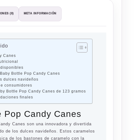
ONES (0)
META INFORMACIÓN
nido
dy Canes
utricional
 disponibles
s Baby Bottle Pop Candy Canes
s dulces navideños
de consumidores
aby Bottle Pop Candy Canes de 123 gramos
daciones finales
le Pop Candy Canes
andy Canes son una innovadora y divertida
do de los dulces navideños. Estos caramelos
sica de los bastones de caramelo con la