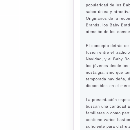
popularidad de los Ba
sabor única y atractiv
Originarios de la rec
Brands, los Baby Bott
atención de los consu
El concepto detrás de
fusión entre el tradic
Navidad, y el Baby Bot
los jóvenes desde los
nostalgia, sino que t
temporada navideña, d
disponibles en el mer
La presentación espec
buscan una cantidad a
familiares o como par
contiene varios basto
suficiente para disfru