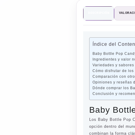
DESCRIPCIÓN
VALORACI
Índice del Conte
Baby Bottle Pop Can
Ingredientes y valor n
Variedades y sabores
Cómo disfrutar de lo
Comparación con otro
Opiniones y reseñas 
Dónde comprar los B
Conclusión y recomen
Baby Bott
Los Baby Bottle Pop C
opción dentro del mun
combinan la forma clá