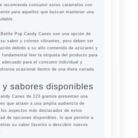
se recomienda consumir estos caramelos con
mente para aquellos que buscan mantener una
ludable.
 Bottle Pop Candy Canes son una opción de
 su sabor y colores vibrantes, pero deben ser
ción debido a su alto contenido de azúcares y
 fundamental leer la etiqueta del producto para
 adecuado para el consumo individual y
olosina ocasional dentro de una dieta variada.
 y sabores disponibles
Candy Canes de 123 gramos presentan una
es que atraen a una amplia audiencia de
 los aspectos más destacados de estos
dad de opciones disponibles, lo que permite a
ntrar su sabor favorito o descubrir nuevos
.