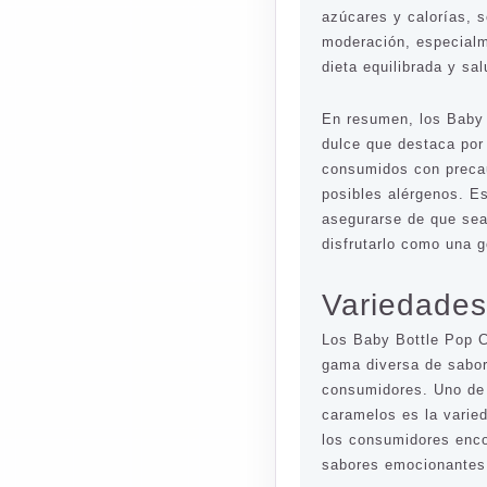
azúcares y calorías, 
moderación, especial
dieta equilibrada y sa
En resumen, los Baby
dulce que destaca por
consumidos con precau
posibles alérgenos. Es
asegurarse de que sea
disfrutarlo como una g
Variedades
Los Baby Bottle Pop 
gama diversa de sabor
consumidores. Uno de
caramelos es la varie
los consumidores enco
sabores emocionantes