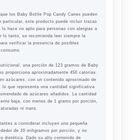
r que los Baby Bottle Pop Candy Canes pueden
 particular, este producto puede incluir trazas
e lo hace no apto para personas con alergias a
r lo tanto, se recomienda leer siempre la
para verificar la presencia de posibles
u consumo.
nutricional, una porción de 123 gramos de Baby
es proporciona aproximadamente 450 calorías.
 en azúcares, con un contenido aproximado de
 lo que representa una cantidad significativa
comendado de azúcares añadidos. La cantidad
mente baja, con menos de 1 gramo por porción,
aturadas ni trans.
rtantes a considerar incluyen una pequeña
ededor de 20 miligramos por porción, y no
bra dietética. Dado su alto contenido de