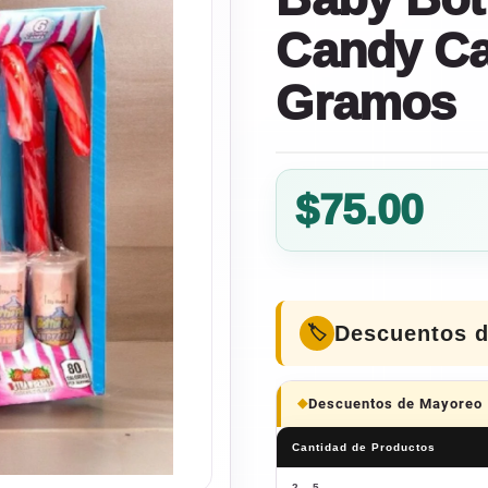
Candy Ca
Gramos
$
75.00
Descuentos 
Descuentos de Mayoreo
Cantidad de Productos
2 - 5