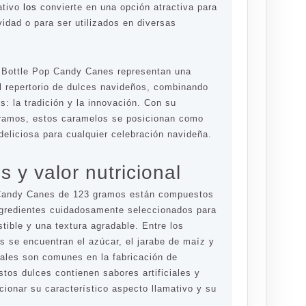
ativo
los
convierte en una opción atractiva para
idad o para ser utilizados en diversas
 Bottle Pop Candy Canes representan una
l repertorio de dulces navideños, combinando
: la tradición y la innovación. Con su
gramos, estos caramelos se posicionan como
deliciosa para cualquier celebración navideña.
s y valor nutricional
Candy Canes de 123 gramos están compuestos
ngredientes cuidadosamente seleccionados para
stible y una textura agradable. Entre los
es se encuentran el azúcar, el jarabe de maíz y
cuales son comunes en la fabricación de
tos dulces contienen sabores artificiales y
cionar su característico aspecto llamativo y su