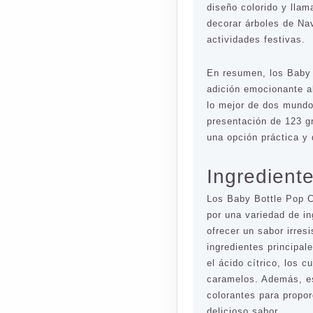
diseño colorido y llam
decorar árboles de Nav
actividades festivas.
En resumen, los Baby
adición emocionante a
lo mejor de dos mundos
presentación de 123 
una opción práctica y 
Ingrediente
Los Baby Bottle Pop 
por una variedad de i
ofrecer un sabor irresi
ingredientes principal
el ácido cítrico, los 
caramelos. Además, es
colorantes para propor
delicioso sabor.