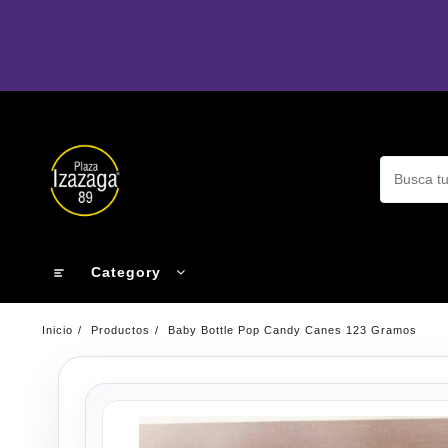
Ir
al
contenido
Category
Inicio
Productos
Baby Bottle Pop Candy Canes 123 Gramos