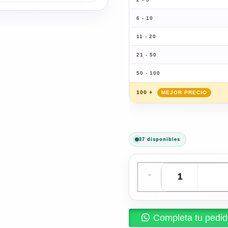
6 - 10
11 - 20
21 - 50
50 - 100
100 +
37 disponibles
-
Completa tu pedi