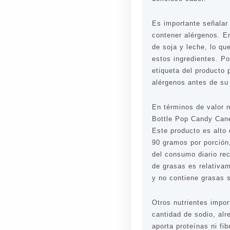
Es importante señala
contener alérgenos. En
de soja y leche, lo qu
estos ingredientes. Po
etiqueta del producto 
alérgenos antes de s
En términos de valor 
Bottle Pop Candy Can
Este producto es alto
90 gramos por porción,
del consumo diario re
de grasas es relativa
y no contiene grasas s
Otros nutrientes impo
cantidad de sodio, alr
aporta proteínas ni fi